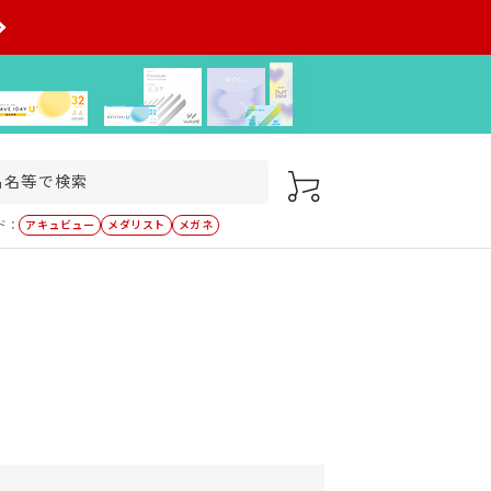
ド：
アキュビュー
メダリスト
メガネ