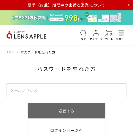
夏季（お盆）期間中の出荷と営業について
アキュビュー
メダリスト
メガネ
探す
マイページ
カート
メニュー
TOP
パスワードを忘れた方
パスワードを忘れた方
送信する
ログインページへ