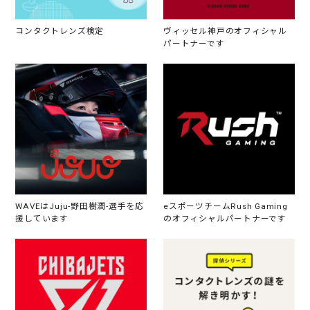
コンタクトレンズ検定
ヴィッセル神戸のオフィシャル
パートナーです
WAVEはJuju-野田樹潤-選手を応
eスポーツチームRush Gaming
援しています
のオフィシャルパートナーです