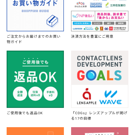
ご注文からお届けまでのお買い
決済方法を豊富にご用意
物ガイド
ご使用後でも返品OK
『CDGs』レンズアップルが掲げ
る17の目標