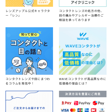
2
1
レンズアップル公式キャラクタ
コンタクトレンズの処方の他、
ー「レン」
目の痛みやアレルギー治療のご
相談を承っております
コンタクトレンズや目にまつわ
WAVEコンタクトが高品質なのに
るコラムを発信中！
低価格の理由とは？