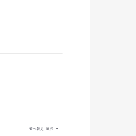
並べ替え:
選択