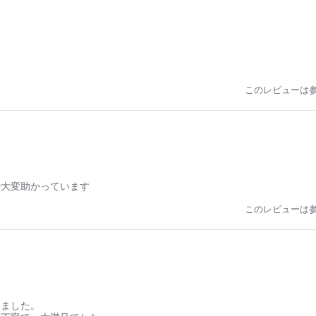
このレビューは
で大変助かっています
このレビューは
りました。