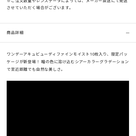
※ご注文数量やレンズデータによっては、メーカー直送にて発送
させていただく場合がございます。
商品詳細
ワンデーアキュビューディファインモイスト10枚入り、限定パッ
ケージが新登場！ 瞳の色に溶け込むシアーカラーグラデーション
で至近距離でも自然な美しさ。