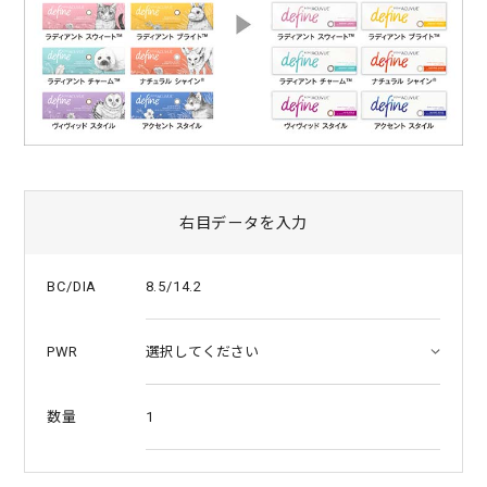
右目データを入力
8.5/14.2
BC/DIA
PWR
1
数量