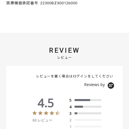
医療機器承認番号: 22300BZX00126000
REVIEW
レビュー
レビューを書く場合は
ログイン
をしてください
Reviews by
4.5
5
4
4
3
.
63 レビュー
2
5
s
1