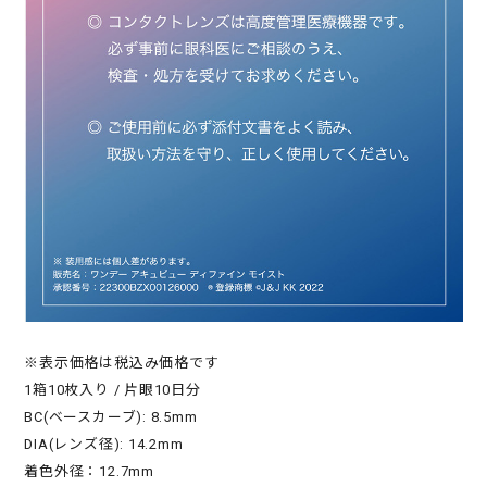
※表示価格は税込み価格です
1箱10枚入り / 片眼10日分
BC(ベースカーブ): 8.5mm
DIA(レンズ径): 14.2mm
着色外径：12.7mm