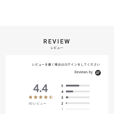
REVIEW
レビュー
レビューを書く場合は
ログイン
をしてください
Reviews by
4.4
5
4
4
3
.
60 レビュー
2
4
s
1
t