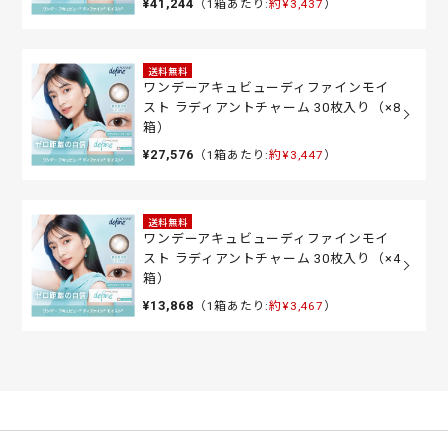
¥41,244
（1箱あたり:
約¥3,437
）
送料無料
ワンデーアキュビューディファインモイ
スト ラディアントチャーム 30枚入り（×8
箱）
¥27,576
（1箱あたり:
約¥3,447
）
送料無料
ワンデーアキュビューディファインモイ
スト ラディアントチャーム 30枚入り（×4
箱）
¥13,868
（1箱あたり:
約¥3,467
）