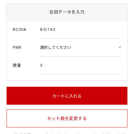
左目データを入力
8.5/14.2
BC/DIA
PWR
3
数量
カートに入れる
セット数を変更する