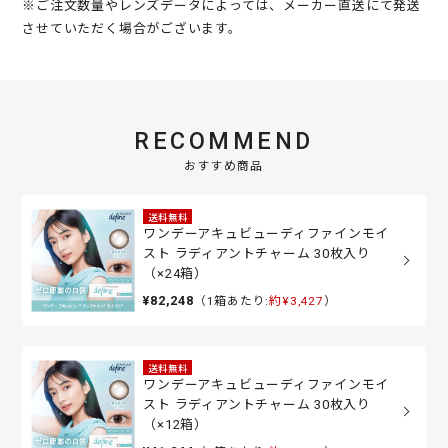
※ご注文数量やレンズデータによっては、メーカー直送にて発送
させていただく場合がございます。
RECOMMEND
おすすめ商品
送料無料
ワンデーアキュビューディファインモイ
スト ラディアントチャーム 30枚入り
（×24箱）
¥82,248
（1箱あたり:
約¥3,427
）
送料無料
ワンデーアキュビューディファインモイ
スト ラディアントチャーム 30枚入り
（×12箱）