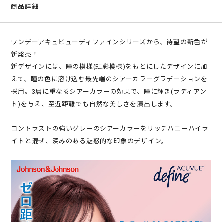
商品詳細
ワンデーアキュビューディファインシリーズから、待望の新色が
新発売！
新デザインには、瞳の模様(虹彩模様)をもとにしたデザインに加
えて、瞳の色に溶け込む最先端のシアーカラーグラデーションを
採用。3層に重なるシアーカラーの効果で、瞳に輝き(ラディアン
ト)を与え、至近距離でも自然な美しさを演出します。
コントラストの強いグレーのシアーカラーをリッチハニーハイラ
イトと混ぜ、深みのある魅惑的な印象のデザイン。