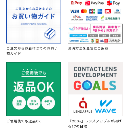
ご注文からお届けまでのお買い
決済方法を豊富にご用意
物ガイド
ご使用後でも返品OK
『CDGs』レンズアップルが掲げ
る17の目標