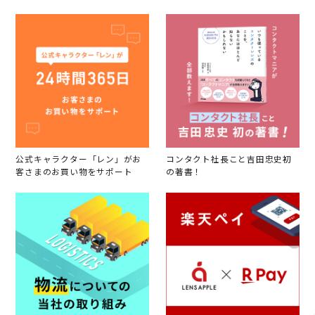
公式キャラクター「レン」がお
コンタクト社長こと吉田忠史初
客さまのお買い物をサポート
の著書！