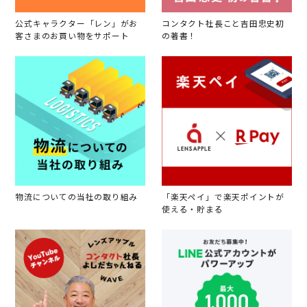
公式キャラクター「レン」がお
コンタクト社長こと吉田忠史初
客さまのお買い物をサポート
の著書！
物流についての当社の取り組み
「楽天ペイ」で楽天ポイントが
使える・貯まる