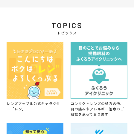
i
n
g
TOPICS
トピックス
レンズアップル公式キャラクタ
コンタクトレンズの処方の他、
ー「レン」
目の痛みやアレルギー治療のご
相談を承っております