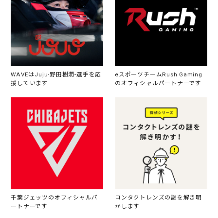
WAVEはJuju-野田樹潤-選手を応
eスポーツチームRush Gaming
援しています
のオフィシャルパートナーです
千葉ジェッツのオフィシャルパ
コンタクトレンズの謎を解き明
ートナーです
かします