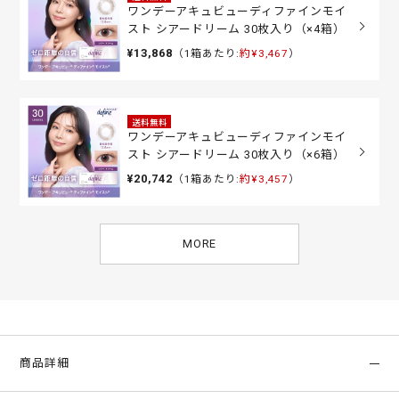
ワンデーアキュビューディファインモイ
スト シアードリーム 30枚入り（×4箱）
¥13,868
（1箱あたり:
約¥3,467
）
送料無料
ワンデーアキュビューディファインモイ
スト シアードリーム 30枚入り（×6箱）
¥20,742
（1箱あたり:
約¥3,457
）
MORE
商品詳細