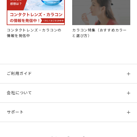
コンタクトレンズ・カラコンの
カラコン特集（おすすめカラー
情報を発信中
と選び方）
ご利用ガイド
初めての方へ
会社について
ご利用ガイド
会社概要
お支払い方法、配送について
サポート
店舗情報
返品について
お客様サポート
特定商取引法に基づく表示
ポイントについて