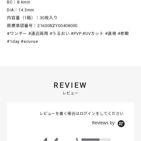
BC：8.4mm
DIA：14.3mm
内容量（1箱）：30枚入り
医療承認番号：21600BZY00408000
#ワンデー #遠近両用 #うるおい #PVP #UVカット #遠視 #老眼
#1day #acuvue
REVIEW
レビュー
レビューを書く場合は
ログイン
をしてください
Reviews by
5