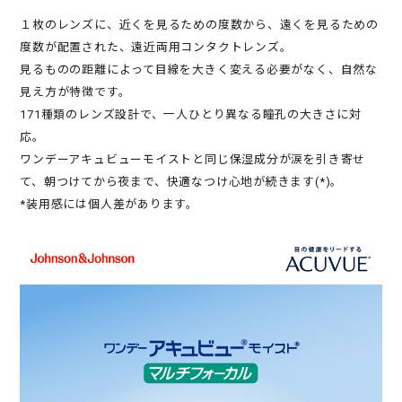
１枚のレンズに、近くを見るための度数から、遠くを見るための
度数が配置された、遠近両用コンタクトレンズ。
見るものの距離によって目線を大きく変える必要がなく、自然な
見え方が特徴です。
171種類のレンズ設計で、一人ひとり異なる瞳孔の大きさに対
応。
ワンデーアキュビューモイストと同じ保湿成分が涙を引き寄せ
て、朝つけてから夜まで、快適なつけ心地が続きます(*)。
*装用感には個人差があります。