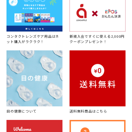
コンタクトレンズケア用品はネ
新規入会ですぐに使える2,000円
ット購入がラクラク！
クーポンプレゼント！
目の健康について
送料無料商品はこちら