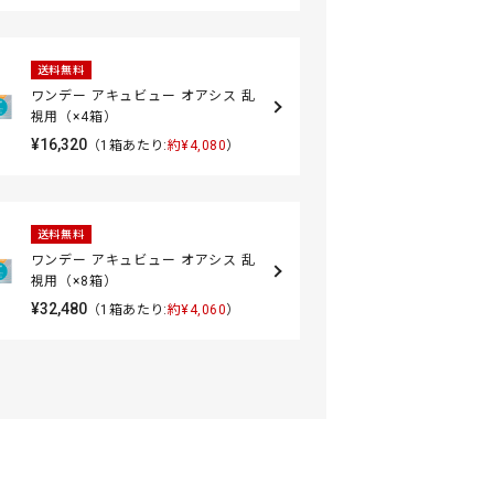
送料無料
ワンデー アキュビュー オアシス 乱
視用（×4箱）
¥16,320
（1箱あたり:
約¥4,080
）
送料無料
ワンデー アキュビュー オアシス 乱
視用（×8箱）
¥32,480
（1箱あたり:
約¥4,060
）