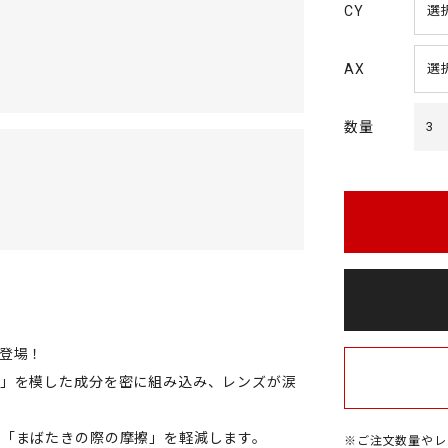
CY
AX
数量
3
登場！
ン」を模した成分を密に組み込み、レンズが涙
」「まばたきの際の摩擦」を軽減します。
※ご注文数量やレ