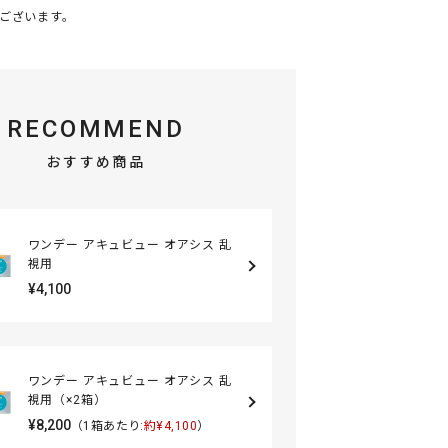
ございます
。
RECOMMEND
おすすめ商品
ワンデー アキュビュー オアシス 乱
視用
¥4,100
ワンデー アキュビュー オアシス 乱
視用（×2箱）
¥8,200
（1箱あたり:
約¥4,100
）