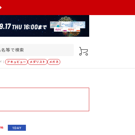
ド：
アキュビュー
メダリスト
メガネ