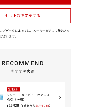
セット数を変更する
ンズデータによっては、メーカー直送にて発送させ
ございます
。
RECOMMEND
おすすめ商品
送料無料
ワンデーアキュビューオアシス
MAX（×6箱）
¥29,928
（1箱あたり:
約¥4,988
）