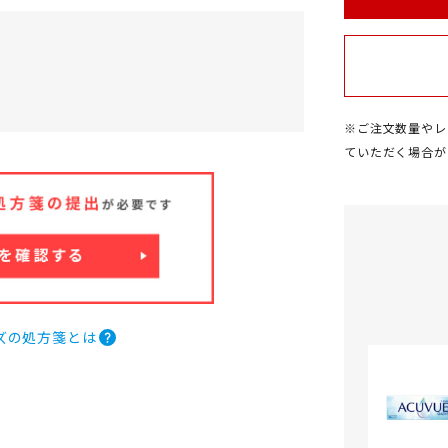
※ご注文数量やレ
ていただく場合が
ズの処方箋とは