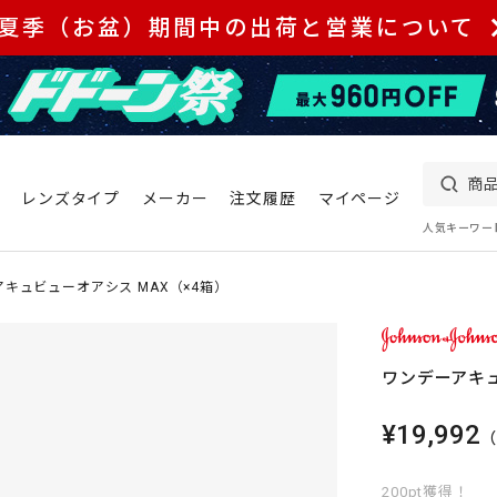
夏季（お盆）期間中の出荷と営業について
レンズタイプ
メーカー
注文履歴
マイページ
人気キーワー
キュビューオアシス MAX（×4箱）
ワンデーアキュ
¥19,992
200pt獲得！