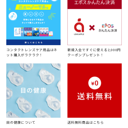
コンタクトレンズケア用品はネ
新規入会ですぐに使える2,000円
ット購入がラクラク！
クーポンプレゼント！
目の健康について
送料無料商品はこちら