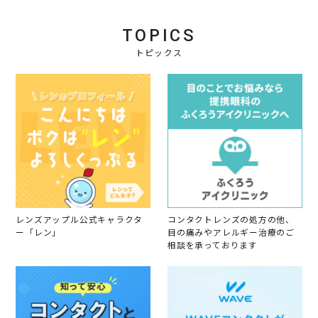
g
TOPICS
トピックス
レンズアップル公式キャラクタ
コンタクトレンズの処方の他、
ー「レン」
目の痛みやアレルギー治療のご
相談を承っております