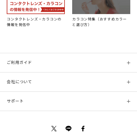
コンタクトレンズ・カラコンの
カラコン特集（おすすめカラー
情報を発信中
と選び方）
ご利用ガイド
初めての方へ
会社について
ご利用ガイド
会社概要
お支払い方法、配送について
サポート
店舗情報
返品について
お客様サポート
特定商取引法に基づく表示
ポイントについて
お問い合わせ
プライバシーポリシー