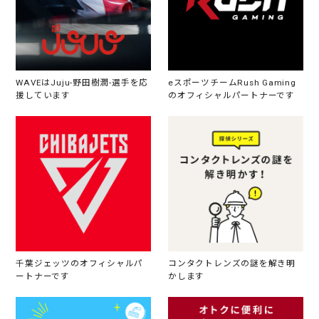
WAVEはJuju-野田樹潤-選手を応
eスポーツチームRush Gaming
援しています
のオフィシャルパートナーです
千葉ジェッツのオフィシャルパ
コンタクトレンズの謎を解き明
ートナーです
かします