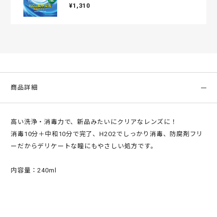
¥1,310
商品詳細
高い洗浄・消毒力で、新品みたいにクリアなレンズに！
消毒10分＋中和10分で完了、H2O2でしっかり消毒、防腐剤フリ
ーだからデリケートな瞳にもやさしい処方です。
内容量：240ml