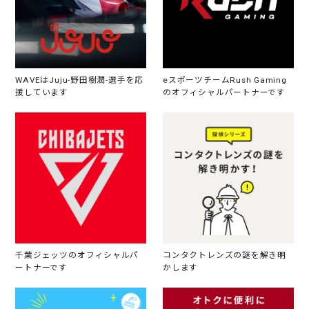
WAVEはJuju-野田樹潤-選手を応
eスポーツチームRush Gaming
援しています
のオフィシャルパートナーです
千葉ジェッツのオフィシャルパ
コンタクトレンズの謎を解き明
ートナーです
かします