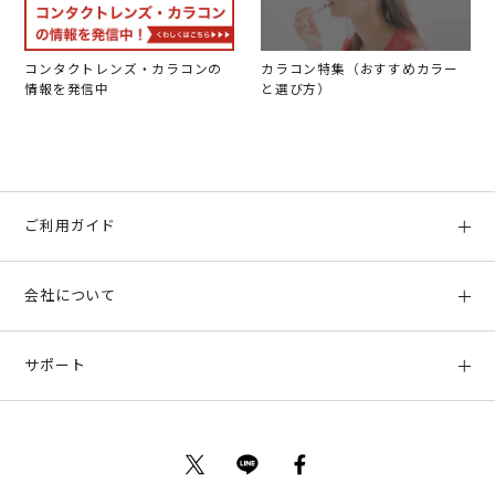
コンタクトレンズ・カラコンの
カラコン特集（おすすめカラー
情報を発信中
と選び方）
ご利用ガイド
初めての方へ
会社について
ご利用ガイド
会社概要
お支払い方法、配送について
サポート
店舗情報
返品について
お客様サポート
特定商取引法に基づく表示
ポイントについて
お問い合わせ
プライバシーポリシー