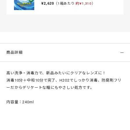
¥2,620
（1箱あたり:
約¥1,310
）
商品詳細
高い洗浄・消毒力で、新品みたいにクリアなレンズに！
消毒10分＋中和10分で完了、H2O2でしっかり消毒、防腐剤フリ
ーだからデリケートな瞳にもやさしい処方です。
内容量：240ml