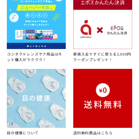
コンタクトレンズケア用品はネ
新規入会ですぐに使える2,000円
ット購入がラクラク！
クーポンプレゼント！
目の健康について
送料無料商品はこちら