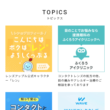
g
TOPICS
トピックス
レンズアップル公式キャラクタ
コンタクトレンズの処方の他、
ー「レン」
目の痛みやアレルギー治療のご
相談を承っております