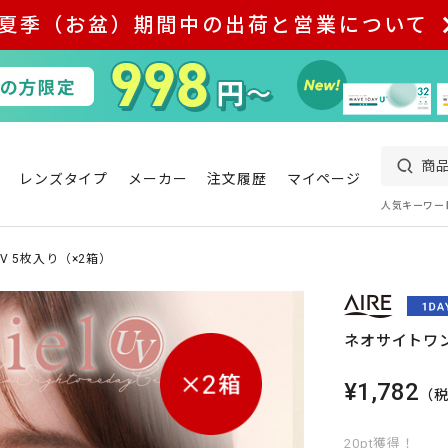
夏季（お盆）期間中の出荷と営業について
レンズタイプ
メーカー
注文履歴
マイページ
人気キーワー
 5枚入り（×2箱）
ネオサイトワン
¥1,782
（
20pt獲得！