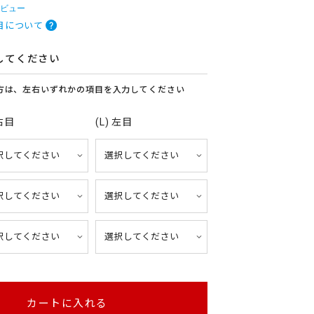
レビュー
目について
してください
方は、左右いずれかの項目を入力してください
 右目
(L) 左目
カートに入れる