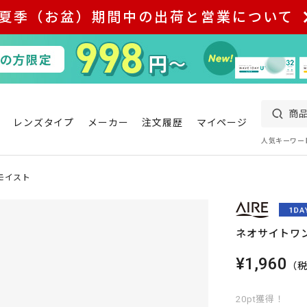
夏季（お盆）期間中の出荷と営業について
レンズタイプ
メーカー
注文履歴
マイページ
人気キーワー
モイスト
ネオサイトワ
¥1,960
（
20pt獲得！