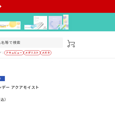
ド：
アキュビュー
メダリスト
メガネ
ンデー アクアモイスト
税込）