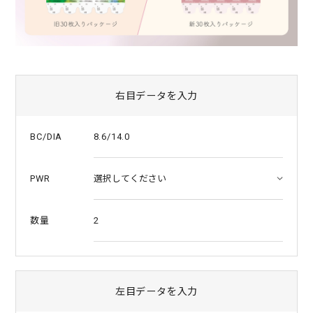
右目データを入力
8.6/14.0
BC/DIA
PWR
2
数量
左目データを入力