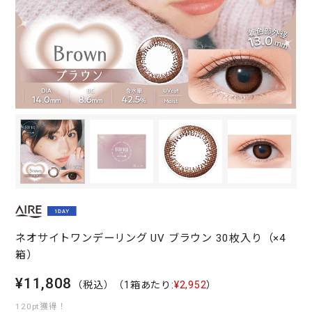
ネオサイトワンデーリング UV ブラウン 30枚入り（×4
箱）
¥11,808
（税込）
（1箱あたり:
¥2,952
）
120pt獲得！