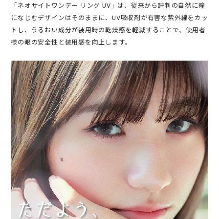
「ネオサイトワンデー リング UV」は、従来から評判の自然に瞳
になじむデザインはそのままに、UV吸収剤が有害な紫外線をカッ
トし、うるおい成分が装用時の乾燥感を軽減することで、使用者
様の眼の安全性と装用感を向上します。