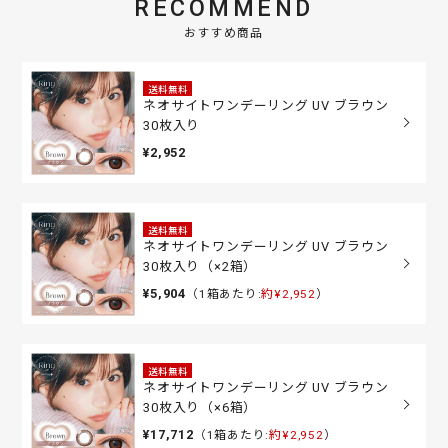
RECOMMEND
おすすめ商品
送料無料
ネオサイトワンデーリング UV ブラウン
30枚入り
¥2,952
送料無料
ネオサイトワンデーリング UV ブラウン
30枚入り（×2箱）
¥5,904
（1箱あたり:
約¥2,952
）
送料無料
ネオサイトワンデーリング UV ブラウン
30枚入り（×6箱）
¥17,712
（1箱あたり:
約¥2,952
）