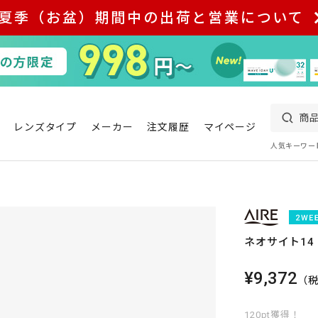
夏季（お盆）期間中の出荷と営業について
レンズタイプ
メーカー
注文履歴
マイページ
人気キーワー
ネオサイト14 
¥9,372
（
120pt獲得！