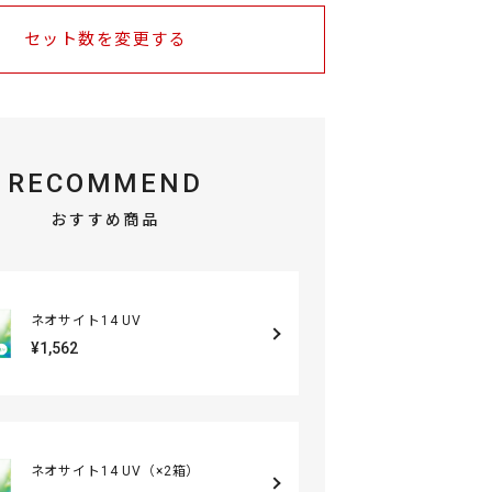
セット数を変更する
RECOMMEND
おすすめ商品
ネオサイト14 UV
¥1,562
ネオサイト14 UV（×2箱）