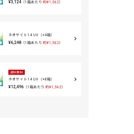
¥3,124
（1箱あたり:
約¥1,562
）
ネオサイト14 UV（×4箱）
¥6,248
（1箱あたり:
約¥1,562
）
送料無料
ネオサイト14 UV（×8箱）
¥12,496
（1箱あたり:
約¥1,562
）