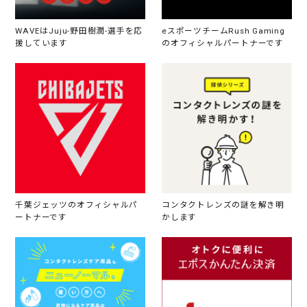
WAVEはJuju-野田樹潤-選手を応
eスポーツチームRush Gaming
援しています
のオフィシャルパートナーです
千葉ジェッツのオフィシャルパ
コンタクトレンズの謎を解き明
ートナーです
かします