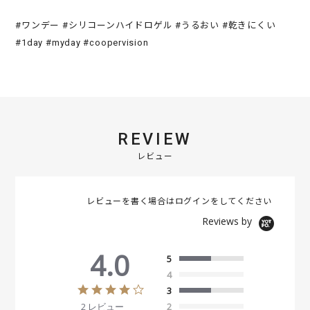
#ワンデー #シリコーンハイドロゲル #うるおい #乾きにくい
#1day #myday #coopervision
REVIEW
レビュー
レビューを書く場合は
ログイン
をしてください
Reviews by
4.0
5
4
4
3
.
2 レビュー
2