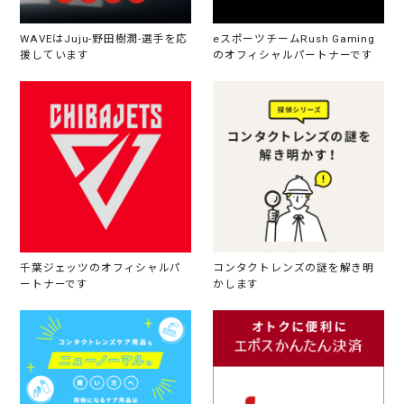
WAVEはJuju-野田樹潤-選手を応
eスポーツチームRush Gaming
援しています
のオフィシャルパートナーです
千葉ジェッツのオフィシャルパ
コンタクトレンズの謎を解き明
ートナーです
かします