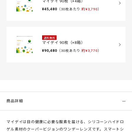
マイデイ 90枚（×4箱）
¥45,480
（30枚あたり:
約¥3,790
）
送料無料
マイデイ 90枚（×8箱）
¥90,480
（30枚あたり:
約¥3,770
）
商品詳細
マイデイは目の健康に必要な酸素を届ける、シリコーンハイドロ
ゲル素材のクーパービジョンのワンデーレンズです。スマートシ