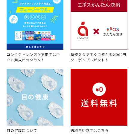
コンタクトレンズケア用品はネ
新規入会ですぐに使える2,000円
ット購入がラクラク！
クーポンプレゼント！
目の健康について
送料無料商品はこちら