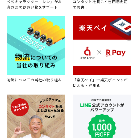
公式キャラクター「レン」がお
コンタクト社長こと吉田忠史初
客さまのお買い物をサポート
の著書！
物流についての当社の取り組み
「楽天ペイ」で楽天ポイントが
使える・貯まる