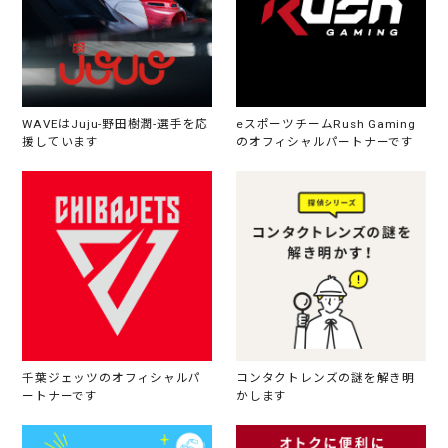
WAVEはJuju-野田樹潤-選手を応
eスポーツチームRush Gaming
援しています
のオフィシャルパートナーです
千葉ジェッツのオフィシャルパ
コンタクトレンズの謎を解き明
ートナーです
かします