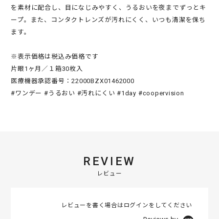
を素材に配合し、目になじみやすく、うるおいを夜までずっとキ
ープ。また、コンタクトレンズが汚れにくく、いつも清潔を保ち
ます。
※表示価格は税込み価格です
片眼1ヶ月／１箱30枚入
医療機器承認番号：22000BZX01462000
#ワンデー #うるおい #汚れにくい #1day #coopervision
REVIEW
レビュー
レビューを書く場合は
ログイン
をしてください