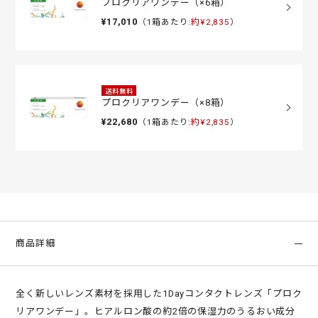
プロクリアワンデー（×6箱）
¥17,010
（1箱あたり:
約¥2,835
）
送料無料
プロクリアワンデー（×8箱）
¥22,680
（1箱あたり:
約¥2,835
）
商品詳細
全く新しいレンズ素材を採用した1Dayコンタクトレンズ「プロク
リアワンデー」。ヒアルロン酸の約2倍の保湿力のうるおい成分