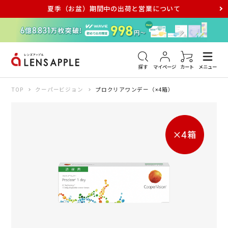
夏季（お盆）期間中の出荷と営業について
アキュビュー
メダリスト
メガネ
探す
マイページ
カート
メニュー
TOP
クーパービジョン
プロクリアワンデー（×4箱）