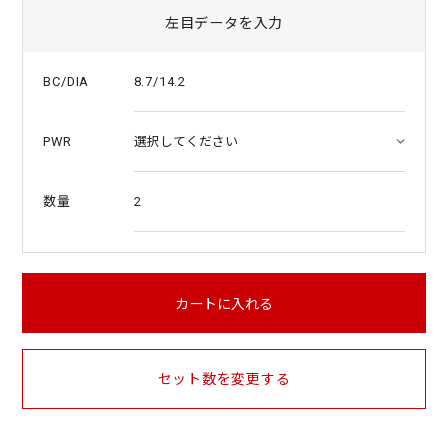
左目データを入力
8.7/14.2
BC/DIA
PWR
2
数量
カートに入れる
セット数を変更する