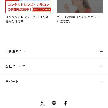
コンタクトレンズ・カラコンの
カラコン特集（おすすめカラー
情報を発信中
と選び方）
ご利用ガイド
初めての方へ
会社について
ご利用ガイド
会社概要
お支払い方法、配送について
サポート
店舗情報
返品について
お客様サポート
特定商取引法に基づく表示
ポイントについて
お問い合わせ
プライバシーポリシー