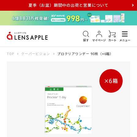
夏季（お盆）期間中の出荷と営業について
アキュビュー
メダリスト
メガネ
探す
マイページ
カート
メニュー
TOP
クーパービジョン
プロクリアワンデー 90枚（×6箱）