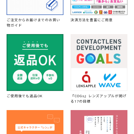
ご注文からお届けまでのお買い
決済方法を豊富にご用意
物ガイド
ご使用後でも返品OK
『CDGs』レンズアップルが掲げ
る17の目標