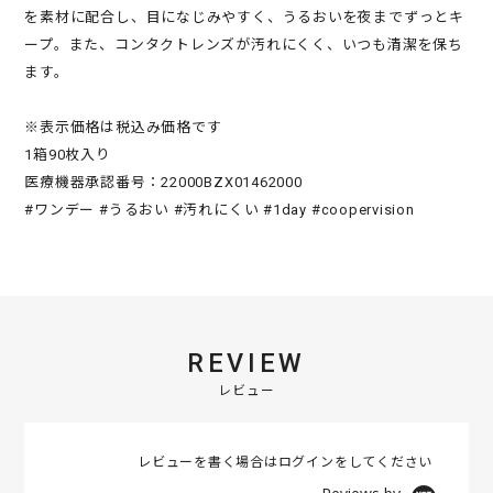
を素材に配合し、目になじみやすく、うるおいを夜までずっとキ
ープ。また、コンタクトレンズが汚れにくく、いつも清潔を保ち
ます。
※表示価格は税込み価格です
1箱90枚入り
医療機器承認番号：22000BZX01462000
#ワンデー #うるおい #汚れにくい #1day #coopervision
REVIEW
レビュー
レビューを書く場合は
ログイン
をしてください