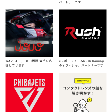
パートナーです
WAVEはJuju-野田樹潤-選手を応
eスポーツチームRush Gaming
援しています
のオフィシャルパートナーです