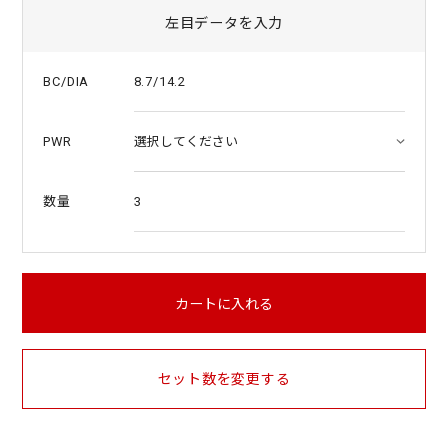
左目データを入力
8.7/14.2
BC/DIA
PWR
3
数量
カートに入れる
セット数を変更する