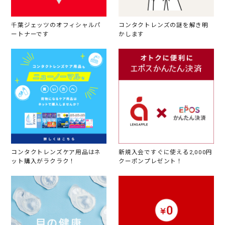
千葉ジェッツのオフィシャルパ
コンタクトレンズの謎を解き明
ートナーです
かします
コンタクトレンズケア用品はネ
新規入会ですぐに使える2,000円
ット購入がラクラク！
クーポンプレゼント！