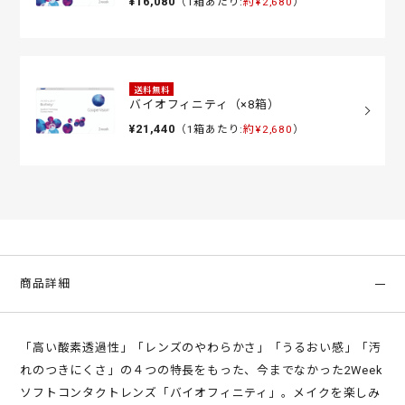
¥16,080
（1箱あたり:
約¥2,680
）
送料無料
バイオフィニティ（×8箱）
¥21,440
（1箱あたり:
約¥2,680
）
商品詳細
「高い酸素透過性」「レンズのやわらかさ」「うるおい感」「汚
れのつきにくさ」の４つの特長をもった、今までなかった2Week
ソフトコンタクトレンズ「バイオフィニティ」。メイクを楽しみ