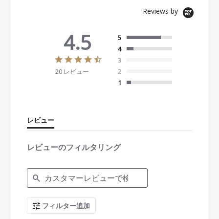
Reviews by
4.5
5
4
4
3
.
20 レビュー
2
5
s
1
t
a
r
r
レビュー
a
t
i
レビューのフィルタリング
n
g
S
e
a
r
c
フィルター追加
h
R