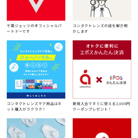
千葉ジェッツのオフィシャルパ
コンタクトレンズの謎を解き明
ートナーです
かします
コンタクトレンズケア用品はネ
新規入会ですぐに使える2,000円
ット購入がラクラク！
クーポンプレゼント！