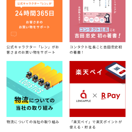
公式キャラクター「レン」がお
コンタクト社長こと吉田忠史初
客さまのお買い物をサポート
の著書！
物流についての当社の取り組み
「楽天ペイ」で楽天ポイントが
使える・貯まる