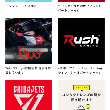
コンタクトレンズ検定
ヴィッセル神戸のオフィシャル
パートナーです
WAVEはJuju-野田樹潤-選手を応
eスポーツチームRush Gaming
援しています
のオフィシャルパートナーです