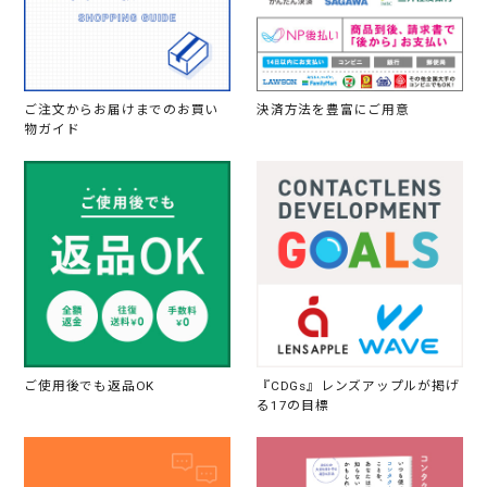
ご注文からお届けまでのお買い
決済方法を豊富にご用意
物ガイド
ご使用後でも返品OK
『CDGs』レンズアップルが掲げ
る17の目標