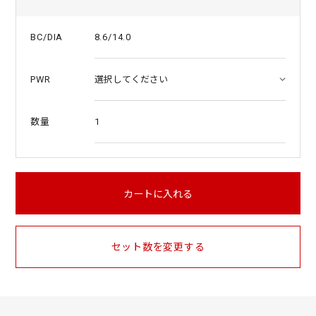
8.6/14.0
BC/DIA
PWR
1
数量
カートに入れる
セット数を変更する