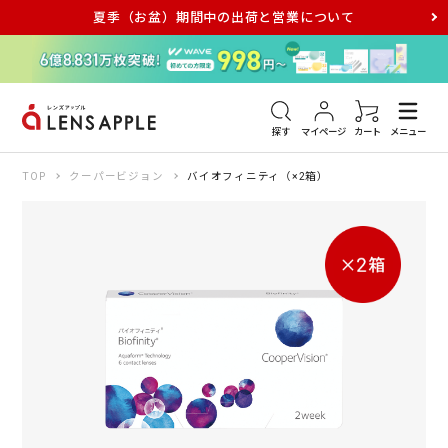
夏季（お盆）期間中の出荷と営業について
アキュビュー
メダリスト
メガネ
探す
マイページ
カート
メニュー
TOP
クーパービジョン
バイオフィニティ（×2箱）