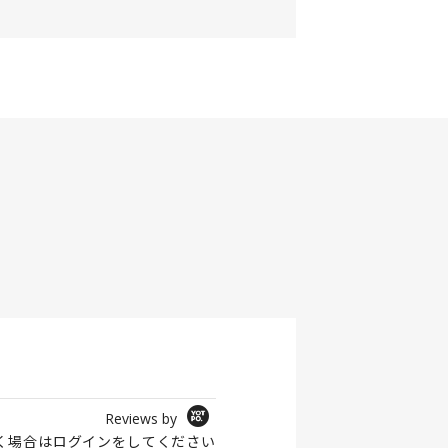
Reviews by
く場合は
ログイン
をしてください