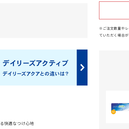
※ご注文数量やレ
ていただく場合が
よる快適なつけ心地