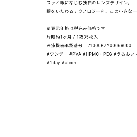
スッと眼になじむ独自のレンズデザイン。
眼をいたわるテクノロジーを、この小さな一
※表示価格は税込み価格です
片眼約1ヶ月 / 1箱35枚入
医療機器承認番号：21000BZY00068000
#ワンデー #PVA #HPMC・PEG #うるお
#1day #alcon