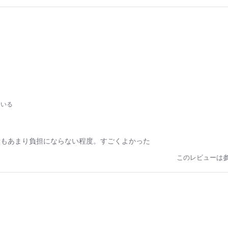
ている
段もあまり負担にならない程度。すごくよかった
このレビューは