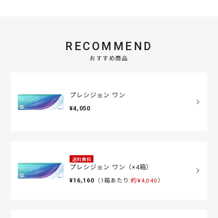
RECOMMEND
おすすめ商品
プレシジョン ワン
¥4,050
送料無料
プレシジョン ワン（×4箱）
¥16,160
（1箱あたり:
約¥4,040
）