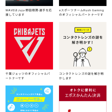
WAVEはJuju-野田樹潤-選手を応
eスポーツチームRush Gaming
援しています
のオフィシャルパートナーです
千葉ジェッツのオフィシャルパ
コンタクトレンズの謎を解き明
ートナーです
かします