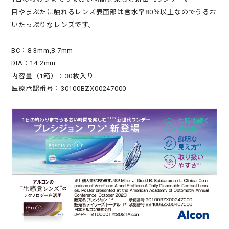
目やまぶたに触れるレンズ表面部は含水率80％以上なのでうるお
いたっぷりなレンズです。
BC：8.3mm,8.7mm
DIA：14.2mm
内容量（1箱）：30枚入り
医療承認番号：30100BZX00247000