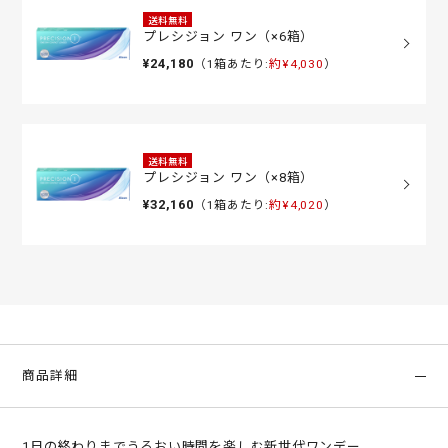
送料無料
プレシジョン ワン（×6箱）
¥24,180
（1箱あたり:
約¥4,030
）
送料無料
プレシジョン ワン（×8箱）
¥32,160
（1箱あたり:
約¥4,020
）
商品詳細
1日の終わりまでうるおい時間を楽しむ新世代ワンデー。