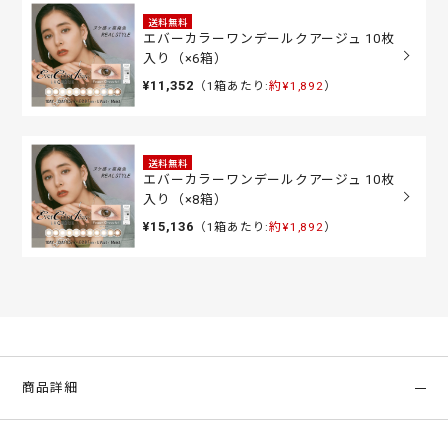
送料無料
エバーカラーワンデールクアージュ 10枚
入り（×6箱）
¥11,352
（1箱あたり:
約¥1,892
）
送料無料
エバーカラーワンデールクアージュ 10枚
入り（×8箱）
¥15,136
（1箱あたり:
約¥1,892
）
商品詳細