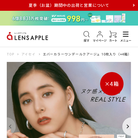
夏季（お盆）期間中の出荷と営業について
アキュビュー
メダリスト
メガネ
探す
マイページ
カート
メニュー
TOP
アイセイ
エバーカラーワンデールクアージュ 10枚入り（×4箱）