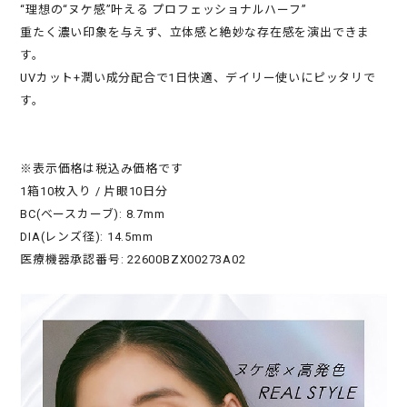
“理想の“ヌケ感”叶える プロフェッショナルハーフ”
重たく濃い印象を与えず、立体感と絶妙な存在感を演出できま
す。
UVカット+潤い成分配合で1日快適、デイリー使いにピッタリで
す。
※表示価格は税込み価格です
1箱10枚入り / 片眼10日分
BC(ベースカーブ): 8.7mm
DIA(レンズ径): 14.5mm
医療機器承認番号: 22600BZX00273A02