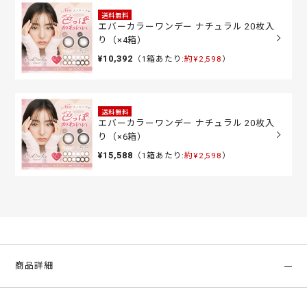
送料無料
エバーカラーワンデー ナチュラル 20枚入
り（×4箱）
¥10,392
（1箱あたり:
約¥2,598
）
送料無料
エバーカラーワンデー ナチュラル 20枚入
り（×6箱）
¥15,588
（1箱あたり:
約¥2,598
）
商品詳細