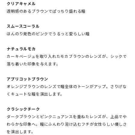
クリアキャメル
透明感のあるブラウンでぱっちり盛れる瞳
スムースコーラル
ほんのり発色のピンクでうるっと愛らしい瞳
ナチュラルモカ
カーキベージュを取り入れたモカブラウンのレンズが、シックで
落ち着いた印象を与えます。
アプリコットブラウン
オレンジブラウンのレンズで瞳全体のトーンがアップ。さりげな
くキュートな瞳を演出します。
クラシックチーク
ダークブラウンとピンクニュアンスを重ねたレンズが、上品でや
わらかな印象へ。瞳にふんわり溶け込むフチが女性らしい優しさ
を演出します。