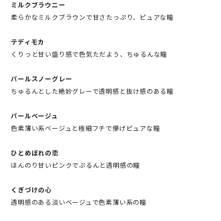
ミルクブラウニー
柔らかなミルクブラウンで甘さたっぷり、ピュアな瞳
テディモカ
くりっと甘い盛り感で色気ただよう、ちゅるんな瞳
パールスノーグレー
ちゅるんとした絶妙グレーで透明感と抜け感のある瞳
パールベージュ
色素薄い系ベージュと極細フチで儚げピュアな瞳
ひとめぼれの恋
ほんのり甘いピンクでぷるんと透明感の瞳
くぎづけの心
透明感のある淡いベージュで色素薄い系の瞳