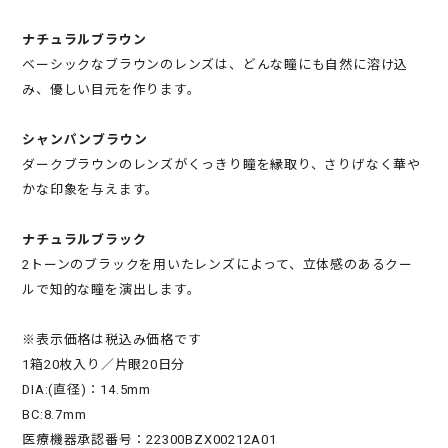
ナチュラルブラウン
ベーシックなブラウンのレンズは、どんな瞳にも自然に溶け込
み、優しい目元を作ります。
シャンパンブラウン
ダークブラウンのレンズがくっきり瞳を縁取り、さりげなく華や
かな印象を与えます。
ナチュラルブラック
2トーンのブラックを用いたレンズによって、立体感のあるクー
ルで知的な瞳を演出します。
※表示価格は税込み価格です
1箱20枚入り／片眼20日分
DIA:(直径)：14.5mm
BC:8.7mm
医療機器承認番号：22300BZX00212A01