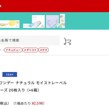
ド：
アキュビュー
メダリスト
メガネ
ワンデー ナチュラル モイストレーベル
ューズ 20枚入り（×6箱）
（税込）
（1箱あたり:
¥2,598
）