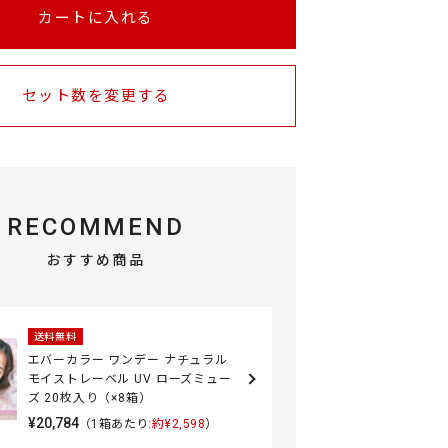
カートに入れる
セット数を変更する
RECOMMEND
おすすめ商品
送料無料
エバーカラー ワンデー ナチュラル
モイストレーベル UV ローズミュー
ズ 20枚入り（×8箱）
¥20,784
（1箱あたり:
約¥2,598
）