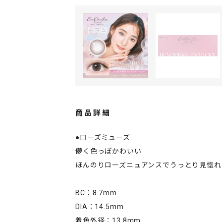
商品詳細
●ローズミューズ
儚く色っぽかわいい
ほんのりローズニュアンスでうっとり見惚れ
BC：8.7mm
DIA：14.5mm
着色外径：13.8mm