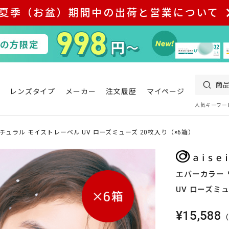
夏季（お盆）期間中の出荷と営業について
レンズタイプ
メーカー
注文履歴
マイページ
人気キーワー
チュラル モイストレーベル UV ローズミューズ 20枚入り（×6箱）
エバーカラー 
UV ローズミ
¥15,588