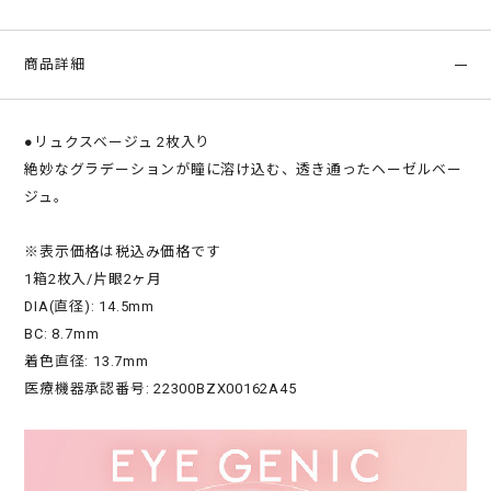
商品詳細
●リュクスベージュ 2枚入り
絶妙なグラデーションが瞳に溶け込む、透き通ったヘーゼルベー
ジュ。
※表示価格は税込み価格です
1箱2枚入/片眼2ヶ月
DIA(直径): 14.5mm
BC: 8.7mm
着色直径: 13.7mm
医療機器承認番号: 22300BZX00162A45