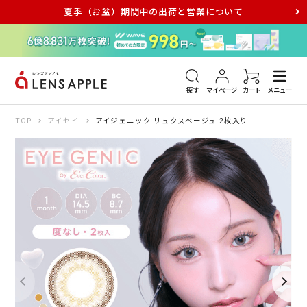
夏季（お盆）期間中の出荷と営業について
アキュビュー
メダリスト
メガネ
探す
マイページ
カート
メニュー
TOP
アイセイ
アイジェニック リュクスベージュ 2枚入り