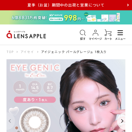
夏季（お盆）期間中の出荷と営業について
アキュビュー
メダリスト
メガネ
探す
マイページ
カート
メニュー
TOP
アイセイ
アイジェニック パールグレージュ 1枚入り