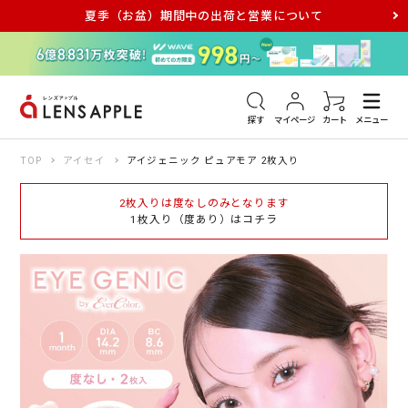
夏季（お盆）期間中の出荷と営業について
アキュビュー
メダリスト
メガネ
探す
マイページ
カート
メニュー
TOP
アイセイ
アイジェニック ピュアモア 2枚入り
2枚入りは度なしのみとなります
1枚入り（度あり）はコチラ