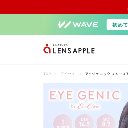
TOP
アイセイ
アイジェニック スムース