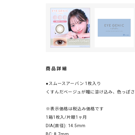
商品詳細
●スムースアーバン 1枚入り
くすんだベージュが瞳に溶け込み、色っぽ
※表示価格は税込み価格です
1箱1枚入/片眼1ヶ月
DIA(直径): 14.5mm
BC: 8.7mm