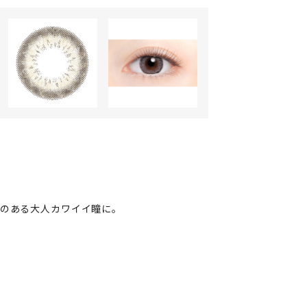
さのある大人カワイイ瞳に。