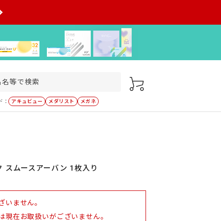
ド：
アキュビュー
メダリスト
メガネ
 スムースアーバン 1枚入り
ざいません。
は現在お取扱いがございません。