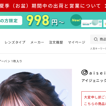
夏季（お盆）期間中の出荷と営業について
レンズタイプ
メーカー
注文履歴
マイページ
人気キーワー
アーバン 1枚入り
アイジェニック
大変申し訳ご
こちらの商品