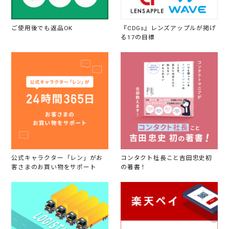
ご使用後でも返品OK
『CDGs』レンズアップルが掲げ
る17の目標
公式キャラクター「レン」がお
コンタクト社長こと吉田忠史初
客さまのお買い物をサポート
の著書！