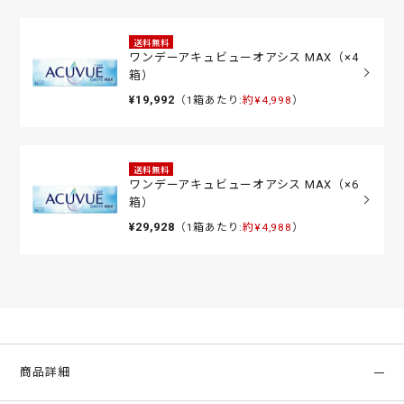
送料無料
ワンデーアキュビューオアシス MAX（×4
箱）
¥19,992
（1箱あたり:
約¥4,998
）
送料無料
ワンデーアキュビューオアシス MAX（×6
箱）
¥29,928
（1箱あたり:
約¥4,988
）
商品詳細