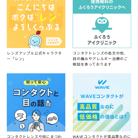
レンズアップル公式キャラクタ
コンタクトレンズの処方の他、
ー「レン」
目の痛みやアレルギー治療のご
相談を承っております
コンタクトレンズや目にまつわ
WAVEコンタクトが高品質なのに