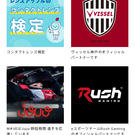
コンタクトレンズ検定
ヴィッセル神戸のオフィシャル
パートナーです
WAVEはJuju-野田樹潤-選手を応
eスポーツチームRush Gaming
援しています
のオフィシャルパートナーです