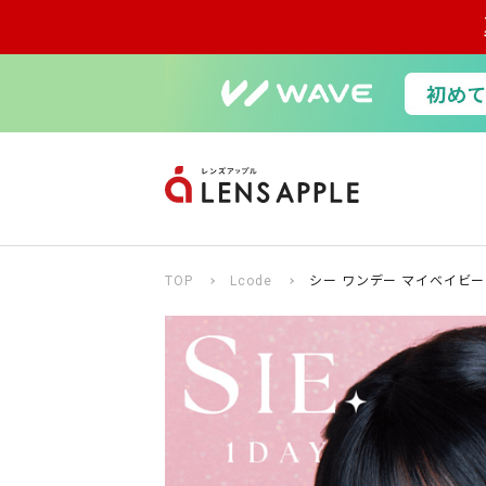
TOP
Lcode
シー ワンデー マイベイビー