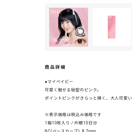
商品詳細
●マイベイビー
可愛く魅せる秘密のピンク。
ポイントピンクがきらっと輝く、大人可愛
※表示価格は税込み価格です
1箱10枚入り / 片眼10日分
BC(ベースカーブ): 8.7mm