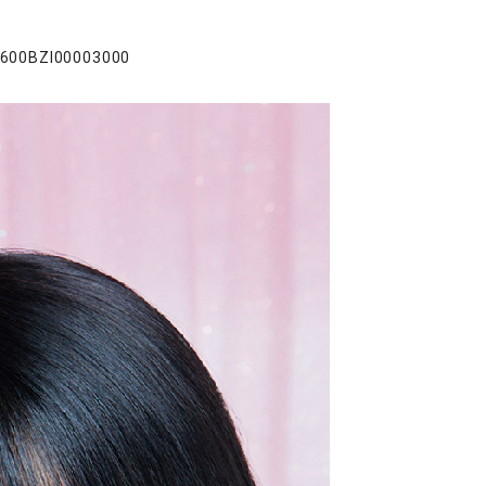
00BZI00003000