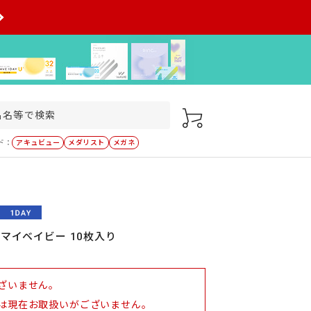
ド：
アキュビュー
メダリスト
メガネ
 マイベイビー 10枚入り
ざいません。
は現在お取扱いがございません。