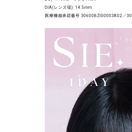
DIA(レンズ径): 14.5mm
医療機器承認番号:30600BZI00003A02／306