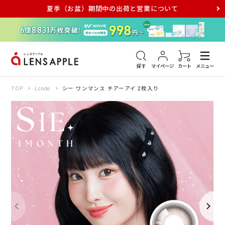
夏季（お盆）期間中の出荷と営業について
アキュビュー
メダリスト
メガネ
探す
マイページ
カート
メニュー
TOP
Lcode
シー ワンマンス チアーアイ 2枚入り