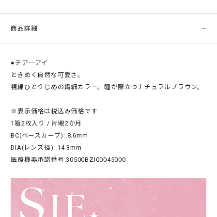
商品詳細
●チア―アイ
ときめく自然な可愛さ。
視線ひとりじめの繊細カラー。瞳が際立つナチュラルブラウン。
※表示価格は税込み価格です
1箱2枚入り / 片眼2か月
BC(ベースカーブ): 8.6mm
DIA(レンズ径): 14.3mm
医療機器承認番号:30500BZI00045000