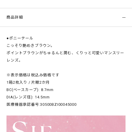
商品詳細
●ポニーテール
こっそり艶めきブラウン。
ポイントブラウンがちゅるんと潤む、くりっと可愛いマンスリー
レンズ。
※表示価格は税込み価格です
1箱2枚入り / 片眼2か月
BC(ベースカーブ): 8.7mm
DIA(レンズ径): 14.5mm
医療機器承認番号:30500BZI00045000