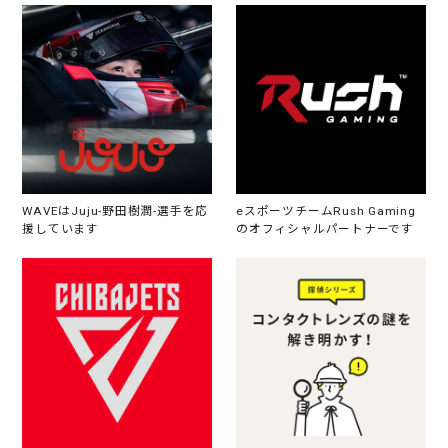
WAVEはJuju-野田樹潤-選手を応
eスポーツチームRush Gaming
援しています
のオフィシャルパートナーです