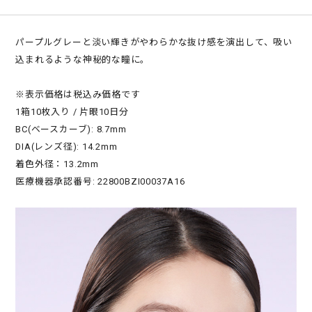
パープルグレーと淡い輝きがやわらかな抜け感を演出して、吸い
込まれるような神秘的な瞳に。
※表示価格は税込み価格です
1箱10枚入り / 片眼10日分
BC(ベースカーブ): 8.7mm
DIA(レンズ径): 14.2mm
着色外径：13.2mm
医療機器承認番号: 22800BZI00037A16