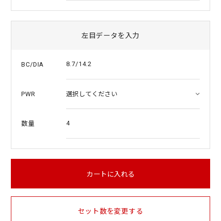
左目データを入力
8.7/14.2
BC/DIA
PWR
4
数量
カートに入れる
セット数を変更する