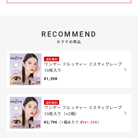
RECOMMEND
おすすめ商品
送料無料
ワンデー フルッティー ミスティグレープ
10枚入り
¥1,398
送料無料
ワンデー フルッティー ミスティグレープ
10枚入り（×2箱）
¥2,796
（1箱あたり:
約¥1,398
）