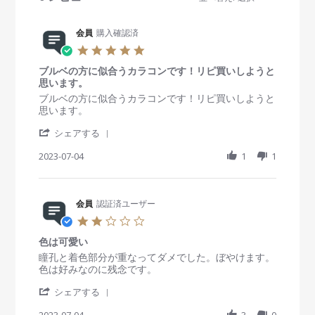
e
w
s
会員
購入確認済
5
.
ブルベの方に似合うカラコンです！リピ買いしようと
0
思います。
s
t
R
r
ブルベの方に似合うカラコンです！リピ買いしようと
a
e
e
思います。
r
v
v
'
r
i
i
シェアする
S
a
e
e
h
2023-07-04
t
1
1
w
w
a
i
b
s
r
n
y
t
e
g
会
a
R
会員
認証済ユーザー
員
t
e
o
i
2
v
n
n
.
i
4
g
色は可愛い
0
e
J
ブ
s
R
r
瞳孔と着色部分が重なってダメでした。ぼやけます。
w
u
ル
t
e
e
色は好みなのに残念です。
b
l
ベ
a
v
v
y
2
の
'
r
i
i
シェアする
会
0
方
S
r
e
e
員
2
に
h
2023-07-04
3
0