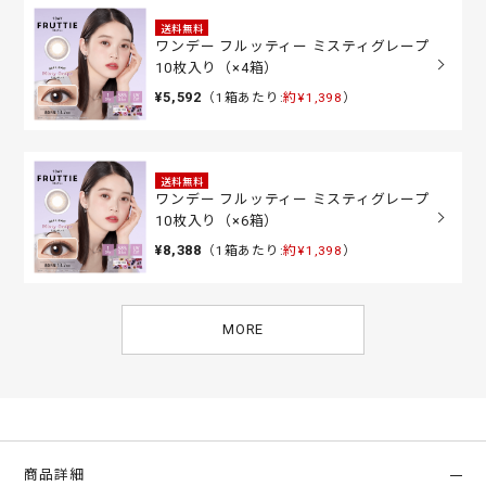
送料無料
ワンデー フルッティー ミスティグレープ
10枚入り（×4箱）
¥5,592
（1箱あたり:
約¥1,398
）
送料無料
ワンデー フルッティー ミスティグレープ
10枚入り（×6箱）
¥8,388
（1箱あたり:
約¥1,398
）
MORE
商品詳細