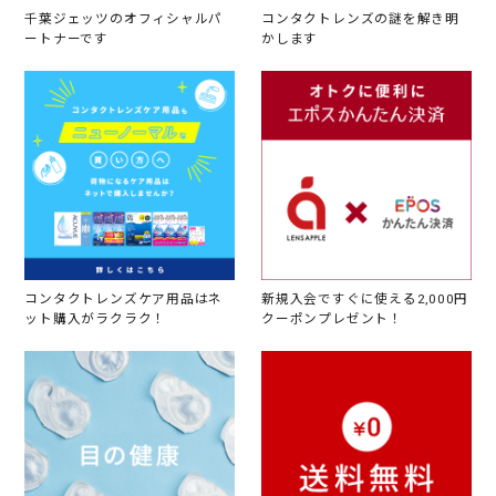
千葉ジェッツのオフィシャルパ
コンタクトレンズの謎を解き明
ートナーです
かします
コンタクトレンズケア用品はネ
新規入会ですぐに使える2,000円
ット購入がラクラク！
クーポンプレゼント！