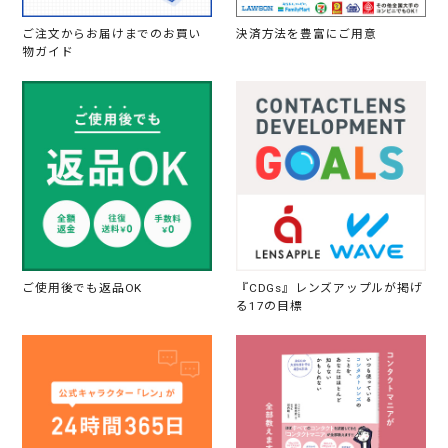
ご注文からお届けまでのお買い
決済方法を豊富にご用意
物ガイド
ご使用後でも返品OK
『CDGs』レンズアップルが掲げ
る17の目標