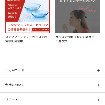
コンタクトレンズ・カラコンの
カラコン特集（おすすめカラー
情報を発信中
と選び方）
ご利用ガイド
初めての方へ
会社について
ご利用ガイド
会社概要
お支払い方法、配送について
サポート
店舗情報