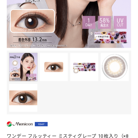
ワンデー フルッティー ミスティグレープ 10枚入り（×8