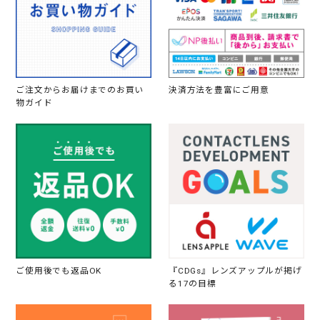
ご注文からお届けまでのお買い
決済方法を豊富にご用意
物ガイド
ご使用後でも返品OK
『CDGs』レンズアップルが掲げ
る17の目標