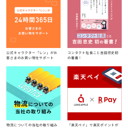
公式キャラクター「レン」がお
コンタクト社長こと吉田忠史初
客さまのお買い物をサポート
の著書！
物流についての当社の取り組み
「楽天ペイ」で楽天ポイントが