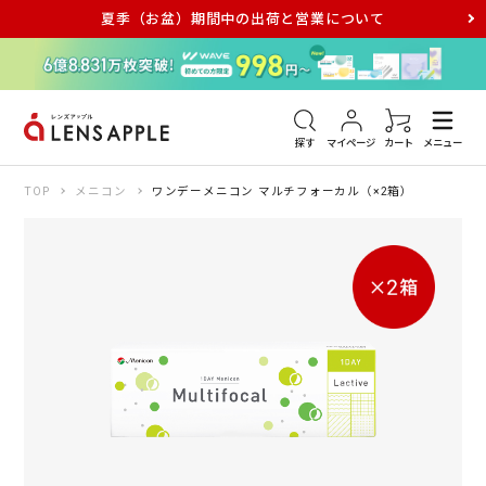
夏季（お盆）期間中の出荷と営業について
アキュビュー
メダリスト
メガネ
探す
マイページ
カート
メニュー
TOP
メニコン
ワンデーメニコン マルチフォーカル（×2箱）