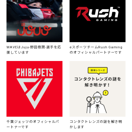
WAVEはJuju-野田樹潤-選手を応
eスポーツチームRush Gaming
援しています
のオフィシャルパートナーです
千葉ジェッツのオフィシャルパ
コンタクトレンズの謎を解き明
ートナーです
かします