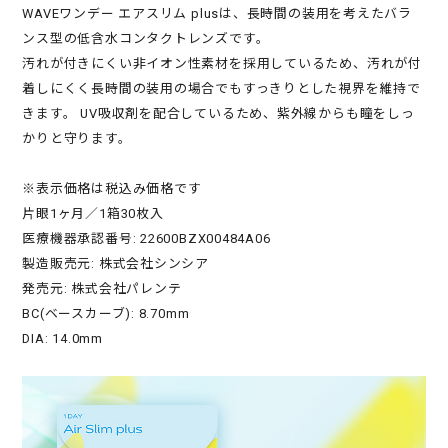
WAVEワンデー エアスリム plusは、長時間の装用を考えたバラ
ンス型の低含水コンタクトレンズです。
汚れが付きにくい非イオン性素材を採用しているため、汚れが付
着しにくく長時間の装用の場合でもすっきりとした視界を維持で
きます。 UV吸収剤を配合しているため、紫外線からも瞳をしっ
かりと守ります。
※表示価格は税込み価格です
片眼1ヶ月／1箱30枚入
医療機器承認番号: 22600BZX00484A06
製造販売元: 株式会社シンシア
発売元: 株式会社パレンテ
BC(ベースカーブ): 8.70mm
DIA: 14.0mm