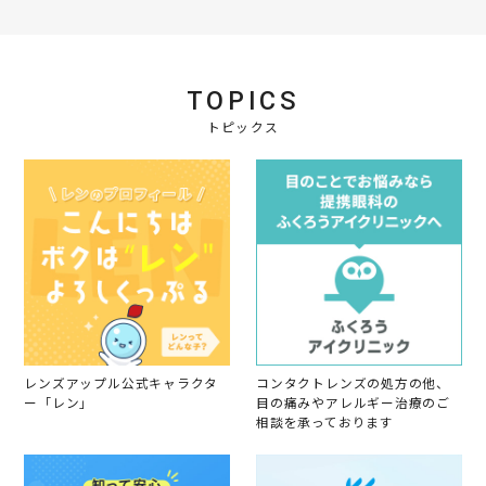
i
n
g
TOPICS
トピックス
レンズアップル公式キャラクタ
コンタクトレンズの処方の他、
ー「レン」
目の痛みやアレルギー治療のご
相談を承っております