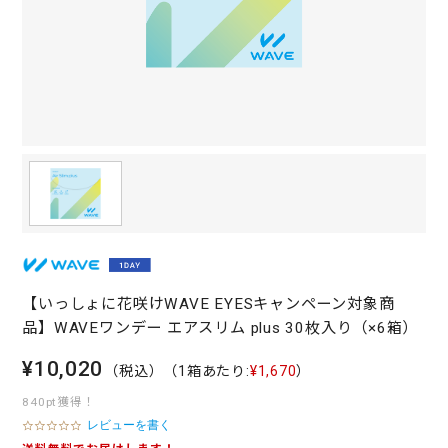
【いっしょに花咲けWAVE EYESキャンペーン対象商
品】WAVEワンデー エアスリム plus 30枚入り（×6箱）
¥10,020
（税込）
（1箱あたり:
¥1,670
）
840pt獲得！
レビューを書く
0
.