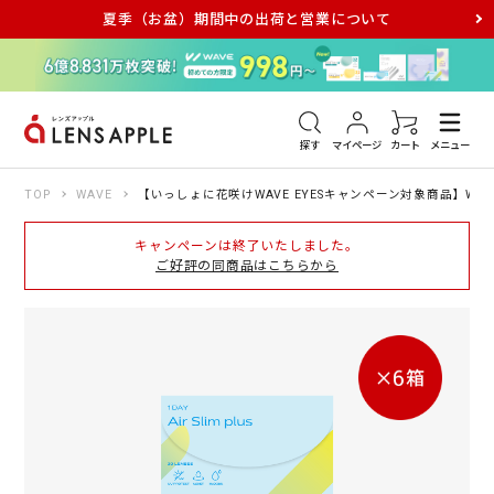
夏季（お盆）期間中の出荷と営業について
アキュビュー
メダリスト
メガネ
探す
マイページ
カート
メニュー
TOP
WAVE
【いっしょに花咲けWAVE EYESキャンペーン対象商品】WAVE
キャンペーンは終了いたしました。
ご好評の同商品はこちらから