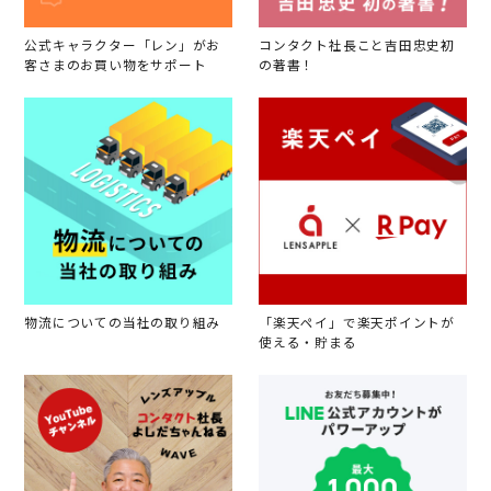
公式キャラクター「レン」がお
コンタクト社長こと吉田忠史初
客さまのお買い物をサポート
の著書！
物流についての当社の取り組み
「楽天ペイ」で楽天ポイントが
使える・貯まる