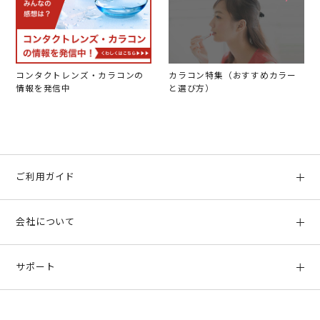
コンタクトレンズ・カラコンの
カラコン特集（おすすめカラー
情報を発信中
と選び方）
ご利用ガイド
初めての方へ
会社について
ご利用ガイド
会社概要
お支払い方法、配送について
サポート
店舗情報
返品について
お客様サポート
特定商取引法に基づく表示