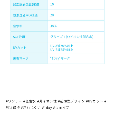
#ワンデー #低含水 #非イオン性 #超薄型デザイン #UVカット #
形状保持 #汚れにくい #1day #ウェイブ