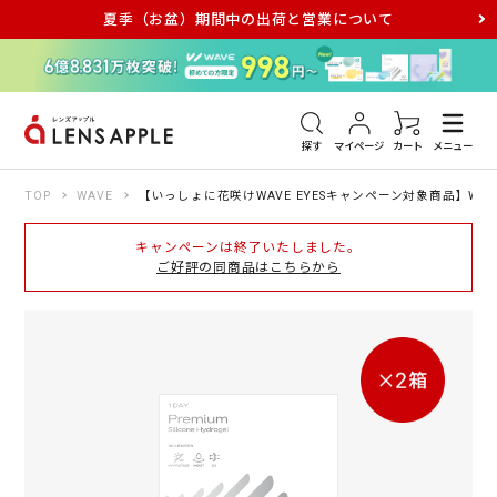
夏季（お盆）期間中の出荷と営業について
アキュビュー
メダリスト
メガネ
探す
マイページ
カート
メニュー
TOP
WAVE
【いっしょに花咲けWAVE EYESキャンペーン対象商品】WAV
キャンペーンは終了いたしました。
ご好評の同商品はこちらから