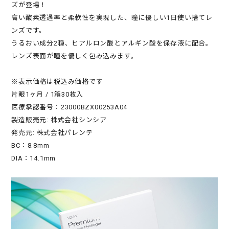
ズが登場！
高い酸素透過率と柔軟性を実現した、瞳に優しい1日使い捨てレ
ンズです。
うるおい成分2種、ヒアルロン酸とアルギン酸を保存液に配合。
レンズ表面が瞳を優しく包み込みます。
※表示価格は税込み価格です
片眼1ヶ月 / 1箱30枚入
医療承認番号：23000BZX00253A04
製造販売元: 株式会社シンシア
発売元: 株式会社パレンテ
BC：8.8mm
DIA：14.1mm