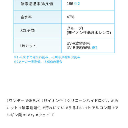
#ワンデー #低含水 #非イオン性 #シリコーンハイドロゲル #UV
カット #酸素透過性 #汚れにくい #うるおい #ヒアルロン酸 #ア
ルギン酸 #1day #ウェイブ