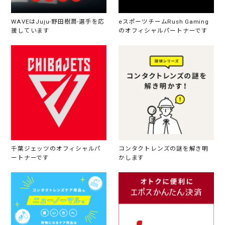
WAVEはJuju-野田樹潤-選手を応
eスポーツチームRush Gaming
援しています
のオフィシャルパートナーです
千葉ジェッツのオフィシャルパ
コンタクトレンズの謎を解き明
ートナーです
かします