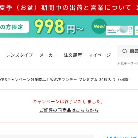
夏季（お盆）期間中の出荷と営業について
レンズタイプ
メーカー
注文履歴
マイページ
人気キーワー
EYESキャンペーン対象商品】WAVEワンデー プレミアム 30枚入り（×4箱）
キャンペーンは終了いたしました。
ご好評の同商品はこちらから