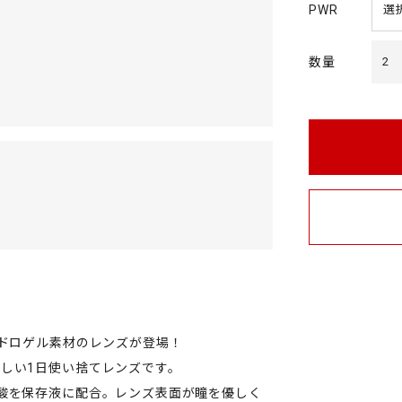
PWR
数量
2
イドロゲル素材のレンズが登場！
しい1日使い捨てレンズです。
酸を保存液に配合。レンズ表面が瞳を優しく