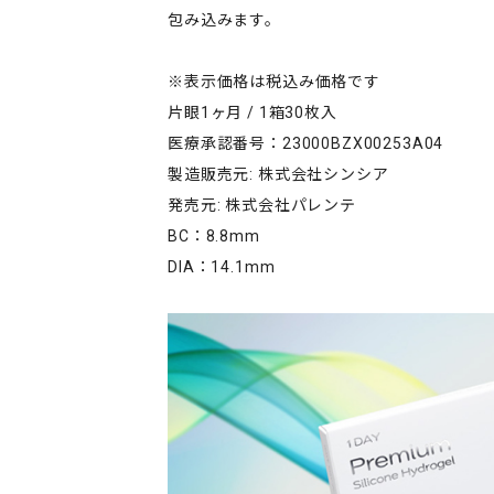
包み込みます。
※表示価格は税込み価格です
片眼1ヶ月 / 1箱30枚入
医療承認番号：23000BZX00253A04
製造販売元: 株式会社シンシア
発売元: 株式会社パレンテ
BC：8.8mm
DIA：14.1mm