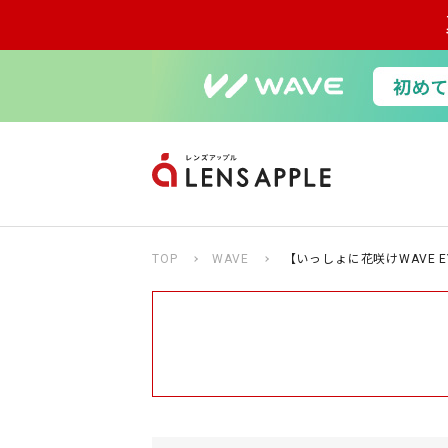
TOP
WAVE
【いっしょに花咲けWAVE 