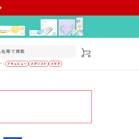
ド：
アキュビュー
メダリスト
メガネ