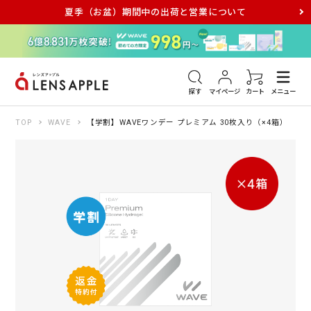
夏季（お盆）期間中の出荷と営業について
アキュビュー
メダリスト
メガネ
探す
マイページ
カート
メニュー
TOP
WAVE
【学割】WAVEワンデー プレミアム 30枚入り（×4箱）