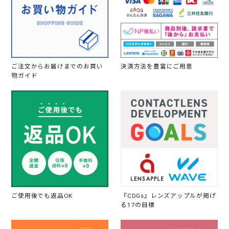
ご注文からお届けまでのお買い
決済方法を豊富にご用意
物ガイド
ご使用後でも返品OK
『CDGs』レンズアップルが掲げ
る17の目標