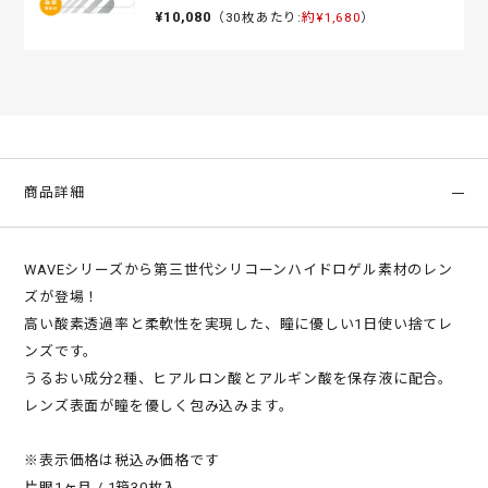
¥10,080
（30枚あたり:
約¥1,680
）
商品詳細
WAVEシリーズから第三世代シリコーンハイドロゲル素材のレン
ズが登場！
高い酸素透過率と柔軟性を実現した、瞳に優しい1日使い捨てレ
ンズです。
うるおい成分2種、ヒアルロン酸とアルギン酸を保存液に配合。
レンズ表面が瞳を優しく包み込みます。
※表示価格は税込み価格です
片眼1ヶ月 / 1箱30枚入