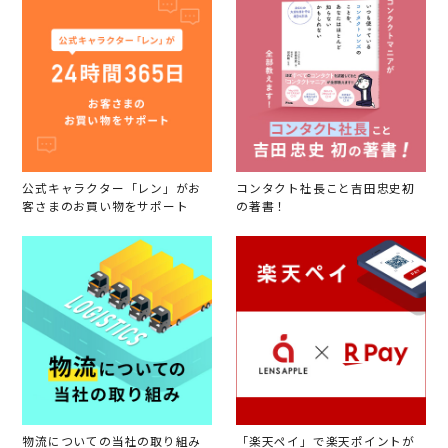
公式キャラクター「レン」がお
コンタクト社長こと吉田忠史初
客さまのお買い物をサポート
の著書！
物流についての当社の取り組み
「楽天ペイ」で楽天ポイントが