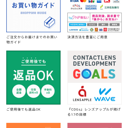
ご注文からお届けまでのお買い
決済方法を豊富にご用意
物ガイド
ご使用後でも返品OK
『CDGs』レンズアップルが掲げ
る17の目標