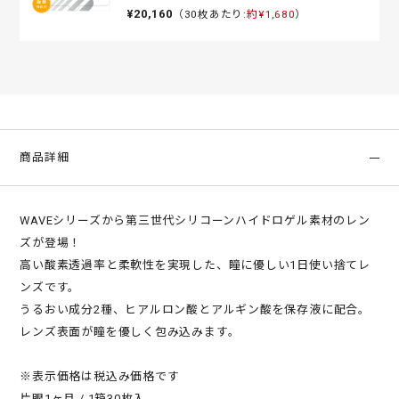
¥20,160
（30枚あたり:
約¥1,680
）
商品詳細
WAVEシリーズから第三世代シリコーンハイドロゲル素材のレン
ズが登場！
高い酸素透過率と柔軟性を実現した、瞳に優しい1日使い捨てレ
ンズです。
うるおい成分2種、ヒアルロン酸とアルギン酸を保存液に配合。
レンズ表面が瞳を優しく包み込みます。
※表示価格は税込み価格です
片眼1ヶ月 / 1箱30枚入