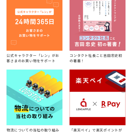
公式キャラクター「レン」がお
コンタクト社長こと吉田忠史初
客さまのお買い物をサポート
の著書！
物流についての当社の取り組み
「楽天ペイ」で楽天ポイントが