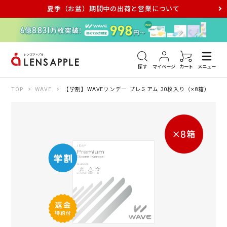
夏季（お盆）期間中の出荷と営業について
アキュビュー
メダリスト
メガネ
探す
マイページ
カート
メニュー
TOP
WAVE
【学割】WAVEワンデー プレミアム 30枚入り（×8箱）