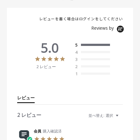
レビューを書く場合は
ログイン
をしてください
Reviews by
5.0
5
4
5
3
.
2 レビュー
2
0
s
1
t
a
r
r
レビュー
a
t
i
2 レビュー
並べ替え:
選択
n
g
会員
購入確認済
5