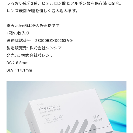
うるおい成分2種、ヒアルロン酸とアルギン酸を保存液に配合。
レンズ表面が瞳を優しく包み込みます。
※表示価格は税込み価格です
1箱90枚入り
医療承認番号：23000BZX00253A04
製造販売元: 株式会社シンシア
発売元: 株式会社パレンテ
BC：8.8mm
DIA：14.1mm