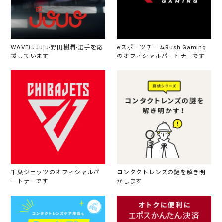
WAVEはJuju-野田樹潤-選手を応
eスポーツチームRush Gaming
援しています
のオフィシャルパートナーです
千葉ジェッツのオフィシャルパ
コンタクトレンズの謎を解き明
ートナーです
かします