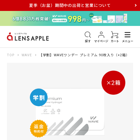
夏季（お盆）期間中の出荷と営業について
アキュビュー
メダリスト
メガネ
探す
マイページ
カート
メニュー
TOP
WAVE
【学割】WAVEワンデー プレミアム 90枚入り（×2箱）