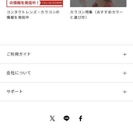
コンタクトレンズ・カラコンの
カラコン特集（おすすめカラー
情報を発信中
と選び方）
ご利用ガイド
初めての方へ
会社について
ご利用ガイド
会社概要
お支払い方法、配送について
サポート
店舗情報
返品について
お客様サポート
特定商取引法に基づく表示
ポイントについて
お問い合わせ
プライバシーポリシー
サイトマップ
ご利用規約