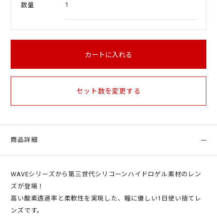
1
数量
カートに入れる
セット数を変更する
商品詳細
WAVEシリーズから第三世代シリコーンハイドロゲル素材のレン
ズが登場！
高い酸素透過率と柔軟性を実現した、瞳に優しい1日使い捨てレ
ンズです。