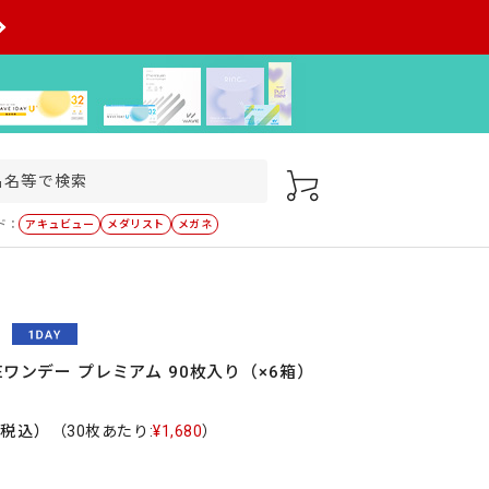
ド：
アキュビュー
メダリスト
メガネ
Eワンデー プレミアム 90枚入り（×6箱）
（税込）
（30枚あたり:
¥1,680
）