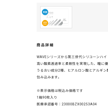
商品詳細
WAVEシリーズから第三世代シリコーンハ
高い酸素透過率と柔軟性を実現した、瞳に優
うるおい成分2種、ヒアルロン酸とアルギン
包み込みます。
※表示価格は税込み価格です
1箱90枚入り
医療承認番号：23000BZX00253A04