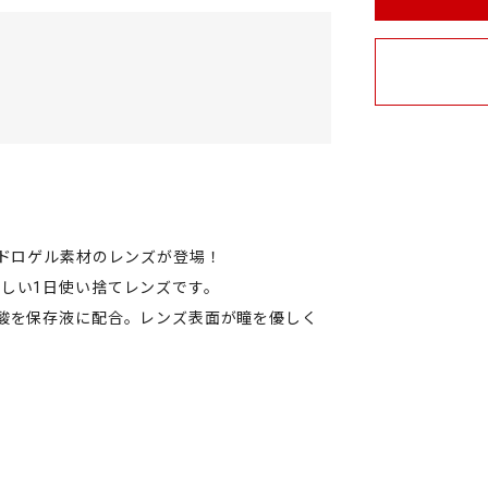
イドロゲル素材のレンズが登場！
しい1日使い捨てレンズです。
酸を保存液に配合。レンズ表面が瞳を優しく