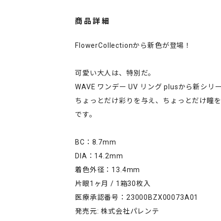
商品詳細
FlowerCollectionから新色が登場！
可愛い大人は、特別だ。
WAVE ワンデー UV リング plusから新シリーズ
ちょっとだけ彩りを与え、ちょっとだけ瞳
です。
BC：8.7mm
DIA：14.2mm
着色外径：13.4mm
片眼1ヶ月 / 1箱30枚入
医療承認番号：23000BZX00073A01
発売元: 株式会社パレンテ