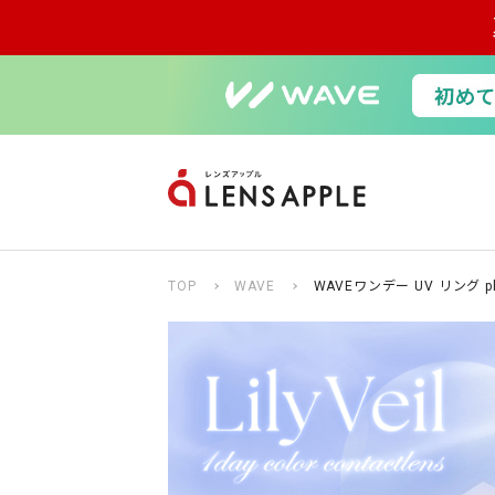
TOP
WAVE
WAVEワンデー UV リング