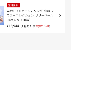
送料無料
WAVEワンデー UV リング plus フ
ラワーコレクション リリーベール
30枚入り（×8箱）
¥18,944
（1箱あたり:
約¥2,368
）