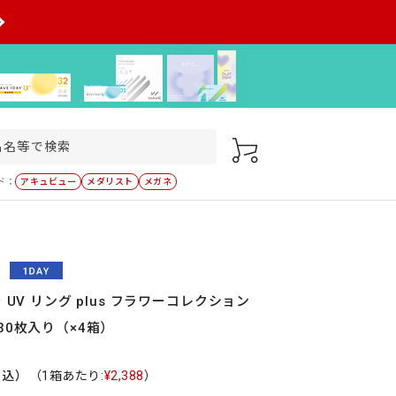
ド：
アキュビュー
メダリスト
メガネ
 UV リング plus フラワーコレクション
30枚入り（×4箱）
税込）
（1箱あたり:
¥2,388
）