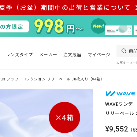
夏季（お盆）期間中の出荷と営業について
レンズタイプ
メーカー
注文履歴
マイページ
人気キーワー
 plus フラワーコレクション リリーベール 30枚入り（×4箱）
WAVEワンデー
リリーベール 
¥9,552
（