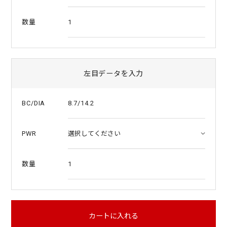
1
数量
左目データを入力
8.7/14.2
BC/DIA
PWR
1
数量
カートに入れる