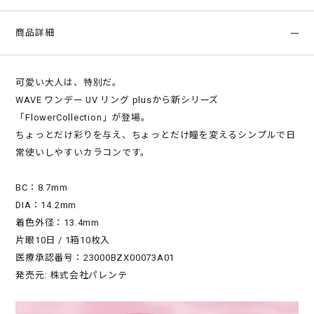
商品詳細
可愛い大人は、特別だ。
WAVE ワンデー UV リング plusから新シリーズ
「FlowerCollection」が登場。
ちょっとだけ彩りを与え、ちょっとだけ瞳を変えるシンプルで日
常使いしやすいカラコンです。
BC：8.7mm
DIA：14.2mm
着色外径：13.4mm
片眼10日 / 1箱10枚入
医療承認番号：23000BZX00073A01
発売元: 株式会社パレンテ