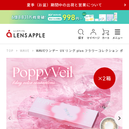
夏季（お盆）期間中の出荷と営業について
アキュビュー
メダリスト
メガネ
探す
マイページ
カート
メニュー
TOP
WAVE
WAVEワンデー UV リング plus フラワーコレクション ポピ