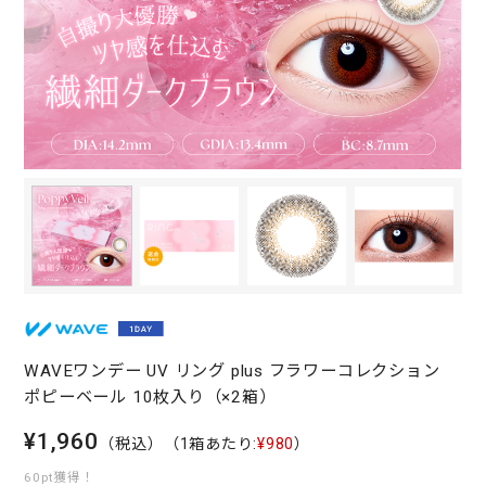
WAVEワンデー UV リング plus フラワーコレクション
ポピーベール 10枚入り（×2箱）
¥1,960
（税込）
（1箱あたり:
¥980
）
60pt獲得！