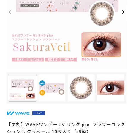
【学割】WAVEワンデー UV リング plus フラワーコレク
ション サクラベール 10枚入り（×8箱）