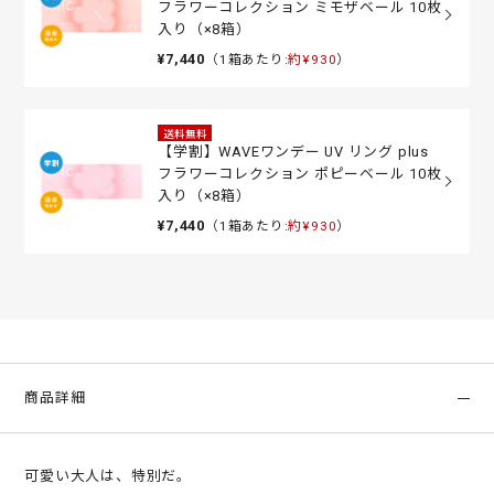
フラワーコレクション ミモザベール 10枚
入り（×8箱）
¥7,440
（1箱あたり:
約¥930
）
送料無料
【学割】WAVEワンデー UV リング plus
フラワーコレクション ポピーベール 10枚
入り（×8箱）
¥7,440
（1箱あたり:
約¥930
）
商品詳細
可愛い大人は、特別だ。