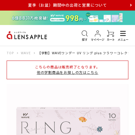
夏季（お盆）期間中の出荷と営業について
アキュビュー
メダリスト
メガネ
探す
マイページ
カート
メニュー
TOP
WAVE
【学割】WAVEワンデー UV リング plus フラワーコレクシ
こちらの商品は販売終了となります。
他の学割商品をお探しの方はこちら