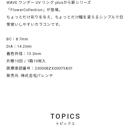
WAVE ワンデー UV リング plusから新シリーズ
「FlowerCollection」が登場。
ちょっとだけ彩りを与え、ちょっとだけ瞳を変えるシンプルで日
常使いしやすいカラコンです。
BC：8.7mm
DIA：14.2mm
着色外径：13.2mm
片眼10日 / 1箱10枚入
医療承認番号：23000BZX00073A01
発売元: 株式会社パレンテ
TOPICS
トピックス