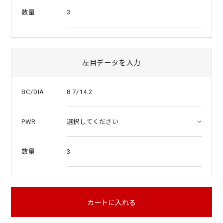
3
数量
左目データを入力
8.7/14.2
BC/DIA
PWR
3
数量
カートに入れる