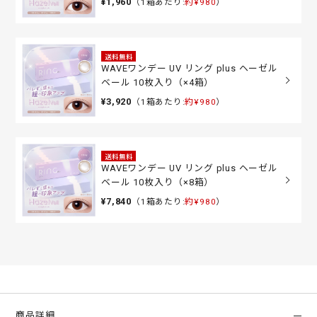
¥1,960
（1箱あたり:
約¥980
）
送料無料
WAVEワンデー UV リング plus ヘーゼル
ベール 10枚入り（×4箱）
¥3,920
（1箱あたり:
約¥980
）
送料無料
WAVEワンデー UV リング plus ヘーゼル
ベール 10枚入り（×8箱）
¥7,840
（1箱あたり:
約¥980
）
商品詳細