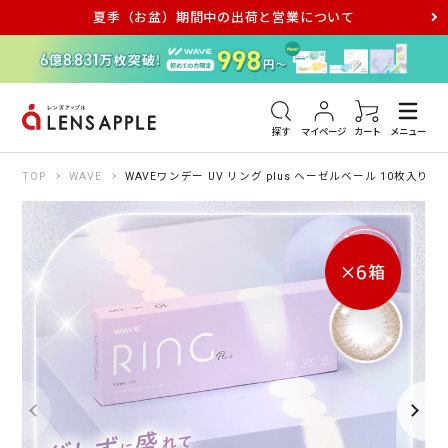
夏季（お盆）期間中の出荷と営業について
アキュビュー
メダリスト
メガネ
探す
マイページ
カート
メニュー
TOP
WAVE
WAVEワンデー UV リング plus ヘーゼルベール 10枚入り（