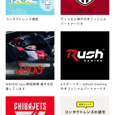
コンタクトレンズ検定
ヴィッセル神戸のオフィシャル
パートナーです
WAVEはJuju-野田樹潤-選手を応
eスポーツチームRush Gaming
援しています
のオフィシャルパートナーです