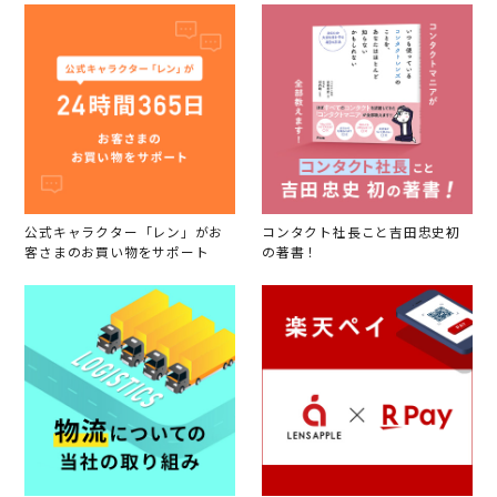
公式キャラクター「レン」がお
コンタクト社長こと吉田忠史初
客さまのお買い物をサポート
の著書！