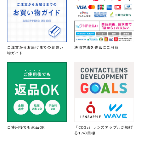
ご注文からお届けまでのお買い
決済方法を豊富にご用意
物ガイド
ご使用後でも返品OK
『CDGs』レンズアップルが掲げ
る17の目標