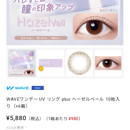
WAVEワンデー UV リング plus ヘーゼルベール 10枚入
り（×6箱）
¥5,880
（税込）
（1箱あたり:
¥980
）
420pt獲得！