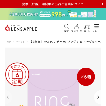
夏季（お盆）期間中の出荷と営業について
アキュビュー
メダリスト
メガネ
探す
マイページ
カート
メニュー
TOP
WAVE
【定期便】WAVEワンデー UV リング plus ヘーゼルベール 