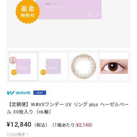
【定期便】WAVEワンデー UV リング plus ヘーゼルベー
ル 30枚入り（×6箱）
¥12,840
（税込）
（1箱あたり:
¥2,140
）
120pt獲得！