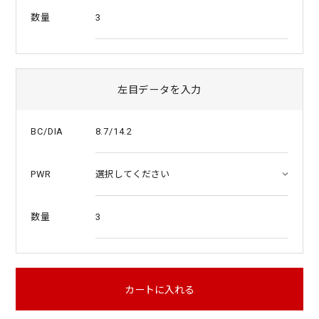
3
数量
左目データを入力
8.7/14.2
BC/DIA
PWR
3
数量
カートに入れる