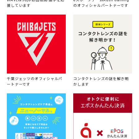
WAVEはJuju-野田樹潤-選手を応
eスポーツチームRush Gaming
援しています
のオフィシャルパートナーです
千葉ジェッツのオフィシャルパ
コンタクトレンズの謎を解き明
ートナーです
かします