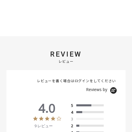
REVIEW
レビュー
レビューを書く場合は
ログイン
をしてください
Reviews by
4.0
5
4
4
3
.
9 レビュー
2
0