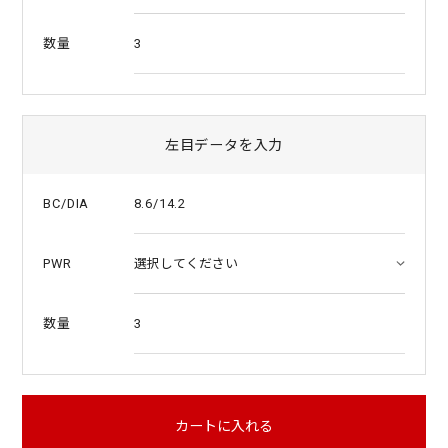
3
数量
左目データを入力
8.6/14.2
BC/DIA
PWR
3
数量
カートに入れる