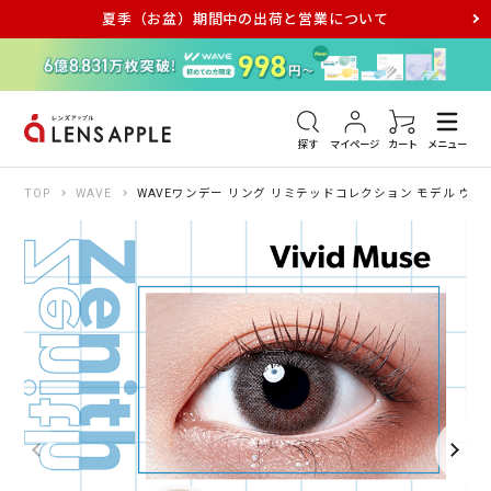
夏季（お盆）期間中の出荷と営業について
アキュビュー
メダリスト
メガネ
探す
マイページ
カート
メニュー
TOP
WAVE
WAVEワンデー リング リミテッドコレクション モデル ヴィ