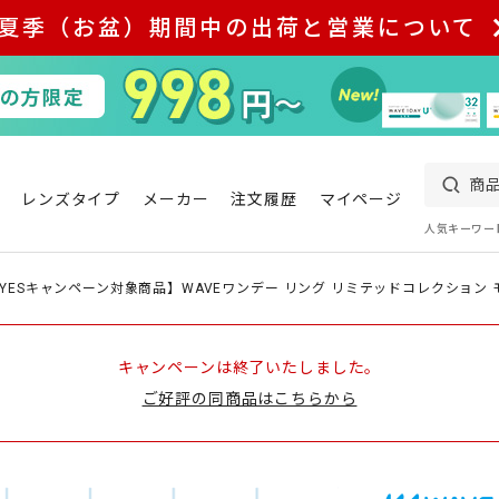
夏季（お盆）期間中の出荷と営業について
レンズタイプ
メーカー
注文履歴
マイページ
人気キーワー
EYESキャンペーン対象商品】WAVEワンデー リング リミテッドコレクション 
キャンペーンは終了いたしました。
ご好評の同商品はこちらから