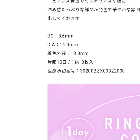
ニュアンス発色でミステリアスな瞳に
潤み感たっぷりな鮮やか発色で華やかな雰
出してくれます。
BC：8.6mm
DIA：14.0mm
着色外径：13.0mm
片眼10日 / 1箱10枚入
医療承認番号：30200BZX00322000