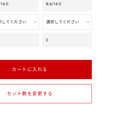
/14.0
8.6/14.0
2
カートに入れる
セット数を変更する