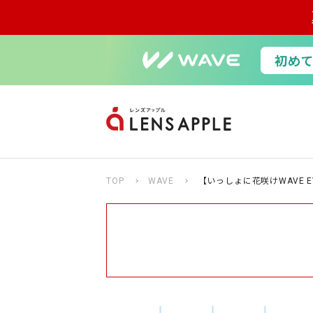
TOP
WAVE
【いっしょに花咲けWAVE 