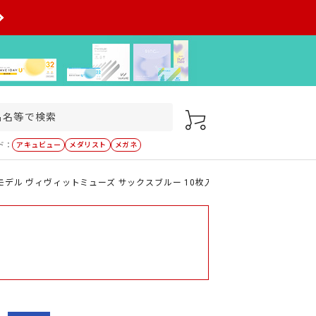
ド：
アキュビュー
メダリスト
メガネ
モデル ヴィヴィットミューズ サックスブルー 10枚入り（×4箱）