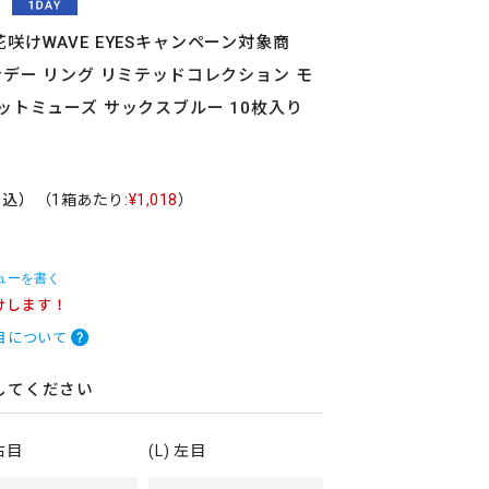
咲けWAVE EYESキャンペーン対象商
ンデー リング リミテッドコレクション モ
ットミューズ サックスブルー 10枚入り
税込）
（1箱あたり:
¥1,018
）
ューを書く
けします！
目について
してください
 右目
(L) 左目